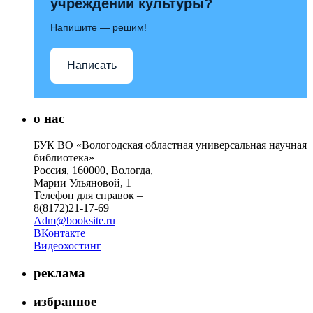
учреждений культуры?
Напишите — решим!
Написать
о нас
БУК ВО «Вологодская областная универсальная научная
библиотека»
Россия, 160000, Вологда,
Марии Ульяновой, 1
Телефон для справок –
8(8172)21-17-69
Adm@booksite.ru
ВКонтакте
Видеохостинг
реклама
избранное