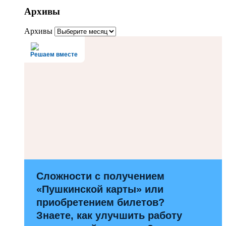
Архивы
Архивы
Решаем вместе
Сложности с получением
«Пушкинской карты» или
приобретением билетов?
Знаете, как улучшить работу