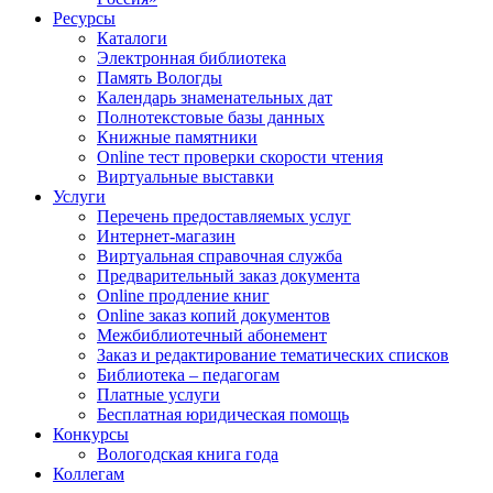
Ресурсы
Каталоги
Электронная библиотека
Память Вологды
Календарь знаменательных дат
Полнотекстовые базы данных
Книжные памятники
Online тест проверки скорости чтения
Виртуальные выставки
Услуги
Перечень предоставляемых услуг
Интернет-магазин
Виртуальная справочная служба
Предварительный заказ документа
Online продление книг
Online заказ копий документов
Межбиблиотечный абонемент
Заказ и редактирование тематических списков
Библиотека – педагогам
Платные услуги
Бесплатная юридическая помощь
Конкурсы
Вологодская книга года
Коллегам