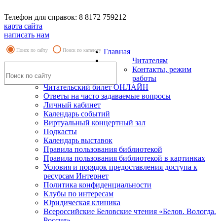
Телефон для справок: 8 8172 759212
карта сайта
написать нам
Поиск по сайту
Поиск по каталогу
Главная
Читателям
Контакты, режим
работы
Читательский билет ОНЛАЙН
Ответы на часто задаваемые вопросы
Личный кабинет
Календарь событий
Виртуальный концертный зал
Подкасты
Календарь выставок
Правила пользования библиотекой
Правила пользования библиотекой в картинках
Условия и порядок предоставления доступа к
ресурсам Интернет
Политика конфиденциальности
Клубы по интересам
Юридическая клиника
Всероссийские Беловские чтения «Белов. Вологда.
Россия»