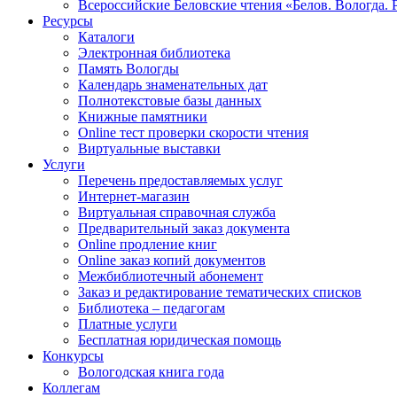
Всероссийские Беловские чтения «Белов. Вологда. 
Ресурсы
Каталоги
Электронная библиотека
Память Вологды
Календарь знаменательных дат
Полнотекстовые базы данных
Книжные памятники
Online тест проверки скорости чтения
Виртуальные выставки
Услуги
Перечень предоставляемых услуг
Интернет-магазин
Виртуальная справочная служба
Предварительный заказ документа
Online продление книг
Online заказ копий документов
Межбиблиотечный абонемент
Заказ и редактирование тематических списков
Библиотека – педагогам
Платные услуги
Бесплатная юридическая помощь
Конкурсы
Вологодская книга года
Коллегам