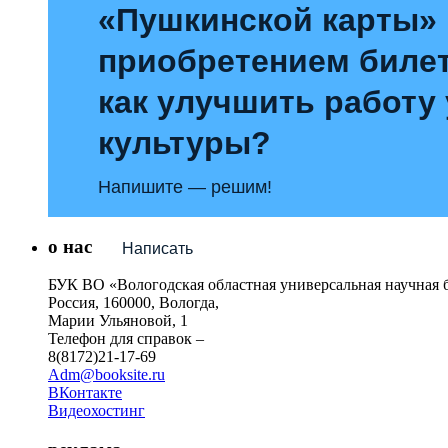
«Пушкинской карты»
приобретением билет
как улучшить работу
культуры?
Напишите — решим!
о нас
Написать
БУК ВО «Вологодская областная универсальная научная 
Россия, 160000, Вологда,
Марии Ульяновой, 1
Телефон для справок –
8(8172)21-17-69
Adm@booksite.ru
ВКонтакте
Видеохостинг