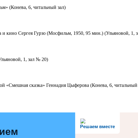
м» (Конева, 6, читальный зал)
 и кино Сергея Гурзо (Мосфильм, 1950, 95 мин.) (Ульяновой, 1, 
льяновой, 1, зал № 20)
ой «Смешная сказка» Геннадия Цыферова (Конева, 6, читальный 
Решаем вместе
нием