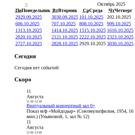
<
Октябрь 2025
Пн
Понедельник
Вт
Вторник
Ср
Среда
Чт
Четверг
29
29.09.2025
30
30.09.2025
1
01.10.2025
2
02.10.2025
6
06.10.2025
7
07.10.2025
8
08.10.2025
9
09.10.2025
13
13.10.2025
14
14.10.2025
15
15.10.2025
16
16.10.2025
20
20.10.2025
21
21.10.2025
22
22.10.2025
23
23.10.2025
27
27.10.2025
28
28.10.2025
29
29.10.2025
30
30.10.2025
Сегодня
Сегодня нет событий
Скоро
11
Августа
11:30
-
12:30
Виртуальный концертный зал 0+
Показ м/ф «Мойдодыр» (Союзмультфильм, 1954, 16 
мин.) (Ульяновой, 1, зал № 12)
11
Августа
12:00
-
13:00