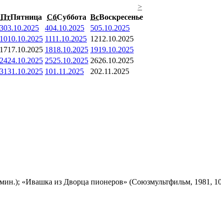
>
Пт
Пятница
Сб
Суббота
Вс
Воскресенье
3
03.10.2025
4
04.10.2025
5
05.10.2025
10
10.10.2025
11
11.10.2025
12
12.10.2025
17
17.10.2025
18
18.10.2025
19
19.10.2025
24
24.10.2025
25
25.10.2025
26
26.10.2025
31
31.10.2025
1
01.11.2025
2
02.11.2025
мин.); «Ивашка из Дворца пионеров» (Союзмультфильм, 1981, 10