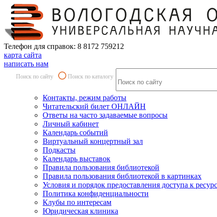
Телефон для справок: 8 8172 759212
карта сайта
написать нам
Поиск по сайту
Поиск по каталогу
Контакты, режим работы
Читательский билет ОНЛАЙН
Ответы на часто задаваемые вопросы
Личный кабинет
Календарь событий
Виртуальный концертный зал
Подкасты
Календарь выставок
Правила пользования библиотекой
Правила пользования библиотекой в картинках
Условия и порядок предоставления доступа к ресур
Политика конфиденциальности
Клубы по интересам
Юридическая клиника