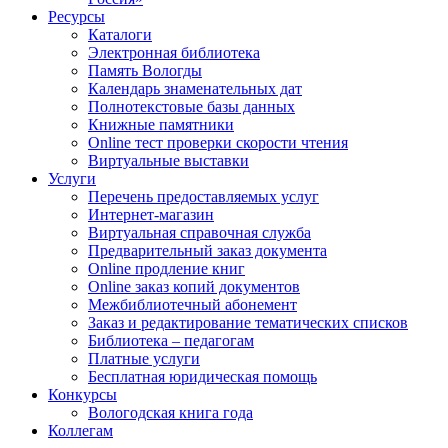
Ресурсы
Каталоги
Электронная библиотека
Память Вологды
Календарь знаменательных дат
Полнотекстовые базы данных
Книжные памятники
Online тест проверки скорости чтения
Виртуальные выставки
Услуги
Перечень предоставляемых услуг
Интернет-магазин
Виртуальная справочная служба
Предварительный заказ документа
Online продление книг
Online заказ копий документов
Межбиблиотечный абонемент
Заказ и редактирование тематических списков
Библиотека – педагогам
Платные услуги
Бесплатная юридическая помощь
Конкурсы
Вологодская книга года
Коллегам