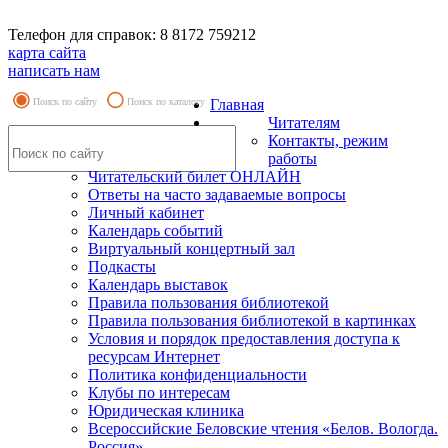
Телефон для справок: 8 8172 759212
карта сайта
написать нам
Поиск по сайту
Поиск по каталогу
Главная
Читателям
Контакты, режим
работы
Читательский билет ОНЛАЙН
Ответы на часто задаваемые вопросы
Личный кабинет
Календарь событий
Виртуальный концертный зал
Подкасты
Календарь выставок
Правила пользования библиотекой
Правила пользования библиотекой в картинках
Условия и порядок предоставления доступа к
ресурсам Интернет
Политика конфиденциальности
Клубы по интересам
Юридическая клиника
Всероссийские Беловские чтения «Белов. Вологда.
Россия»