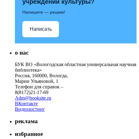
учреждений культуры?
Напишите — решим!
Написать
о нас
БУК ВО «Вологодская областная универсальная научная
библиотека»
Россия, 160000, Вологда,
Марии Ульяновой, 1
Телефон для справок –
8(8172)21-17-69
Adm@booksite.ru
ВКонтакте
Видеохостинг
реклама
избранное