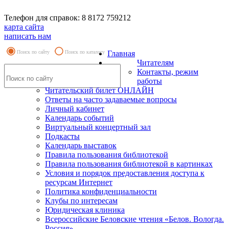
Телефон для справок: 8 8172 759212
карта сайта
написать нам
Поиск по сайту
Поиск по каталогу
Главная
Читателям
Контакты, режим
работы
Читательский билет ОНЛАЙН
Ответы на часто задаваемые вопросы
Личный кабинет
Календарь событий
Виртуальный концертный зал
Подкасты
Календарь выставок
Правила пользования библиотекой
Правила пользования библиотекой в картинках
Условия и порядок предоставления доступа к
ресурсам Интернет
Политика конфиденциальности
Клубы по интересам
Юридическая клиника
Всероссийские Беловские чтения «Белов. Вологда.
Россия»