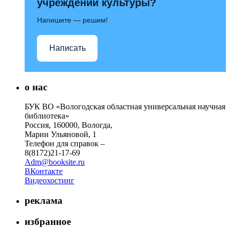
учреждений культуры?
Напишите — решим!
Написать
о нас
БУК ВО «Вологодская областная универсальная научная
библиотека»
Россия, 160000, Вологда,
Марии Ульяновой, 1
Телефон для справок –
8(8172)21-17-69
Adm@booksite.ru
ВКонтакте
Видеохостинг
реклама
избранное