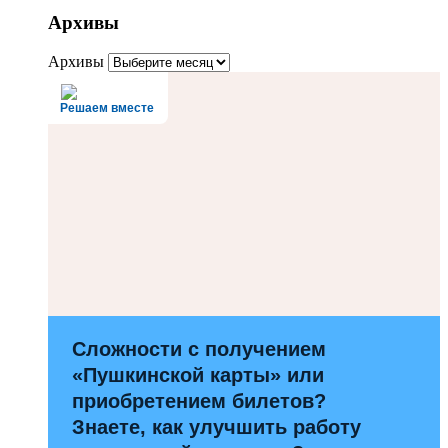
Архивы
Архивы
Решаем вместе
Сложности с получением
«Пушкинской карты» или
приобретением билетов?
Знаете, как улучшить работу