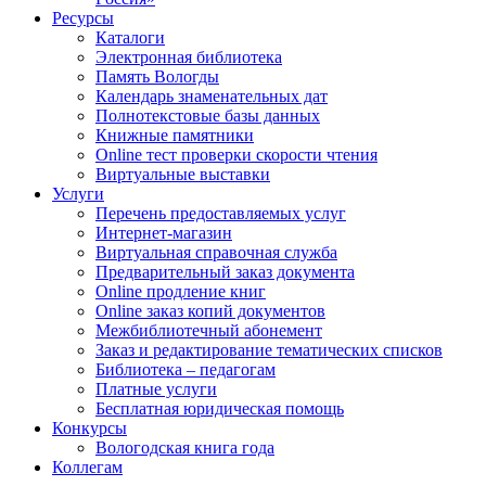
Ресурсы
Каталоги
Электронная библиотека
Память Вологды
Календарь знаменательных дат
Полнотекстовые базы данных
Книжные памятники
Online тест проверки скорости чтения
Виртуальные выставки
Услуги
Перечень предоставляемых услуг
Интернет-магазин
Виртуальная справочная служба
Предварительный заказ документа
Online продление книг
Online заказ копий документов
Межбиблиотечный абонемент
Заказ и редактирование тематических списков
Библиотека – педагогам
Платные услуги
Бесплатная юридическая помощь
Конкурсы
Вологодская книга года
Коллегам