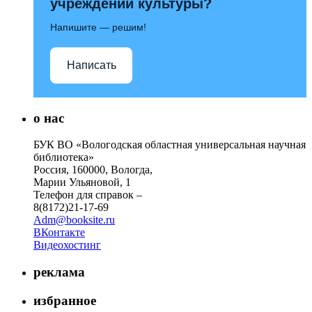
учреждений культуры?
Напишите — решим!
Написать
о нас
БУК ВО «Вологодская областная универсальная научная
библиотека»
Россия, 160000, Вологда,
Марии Ульяновой, 1
Телефон для справок –
8(8172)21-17-69
Adm@booksite.ru
ВКонтакте
Видеохостинг
реклама
избранное