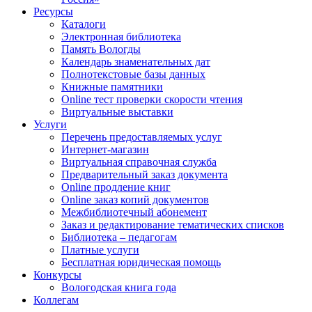
Ресурсы
Каталоги
Электронная библиотека
Память Вологды
Календарь знаменательных дат
Полнотекстовые базы данных
Книжные памятники
Online тест проверки скорости чтения
Виртуальные выставки
Услуги
Перечень предоставляемых услуг
Интернет-магазин
Виртуальная справочная служба
Предварительный заказ документа
Online продление книг
Online заказ копий документов
Межбиблиотечный абонемент
Заказ и редактирование тематических списков
Библиотека – педагогам
Платные услуги
Бесплатная юридическая помощь
Конкурсы
Вологодская книга года
Коллегам