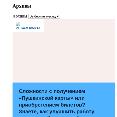
Архивы
Архивы
Решаем вместе
Сложности с получением
«Пушкинской карты» или
приобретением билетов?
Знаете, как улучшить работу