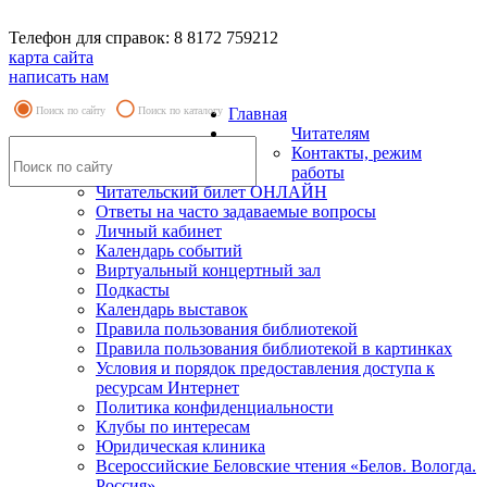
Телефон для справок: 8 8172 759212
карта сайта
написать нам
Поиск по сайту
Поиск по каталогу
Главная
Читателям
Контакты, режим
работы
Читательский билет ОНЛАЙН
Ответы на часто задаваемые вопросы
Личный кабинет
Календарь событий
Виртуальный концертный зал
Подкасты
Календарь выставок
Правила пользования библиотекой
Правила пользования библиотекой в картинках
Условия и порядок предоставления доступа к
ресурсам Интернет
Политика конфиденциальности
Клубы по интересам
Юридическая клиника
Всероссийские Беловские чтения «Белов. Вологда.
Россия»