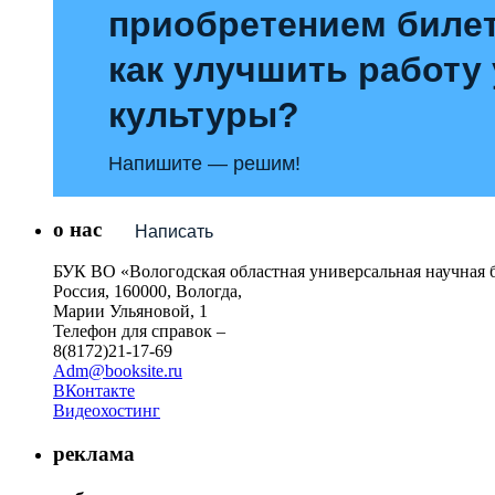
приобретением билет
как улучшить работу
культуры?
Напишите — решим!
о нас
Написать
БУК ВО «Вологодская областная универсальная научная 
Россия, 160000, Вологда,
Марии Ульяновой, 1
Телефон для справок –
8(8172)21-17-69
Adm@booksite.ru
ВКонтакте
Видеохостинг
реклама