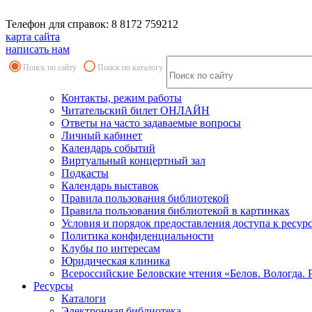
Телефон для справок: 8 8172 759212
карта сайта
написать нам
Поиск по сайту
Поиск по каталогу
Контакты, режим работы
Читательский билет ОНЛАЙН
Ответы на часто задаваемые вопросы
Личный кабинет
Календарь событий
Виртуальный концертный зал
Подкасты
Календарь выставок
Правила пользования библиотекой
Правила пользования библиотекой в картинках
Условия и порядок предоставления доступа к ресур
Политика конфиденциальности
Клубы по интересам
Юридическая клиника
Всероссийские Беловские чтения «Белов. Вологда. 
Ресурсы
Каталоги
Электронная библиотека