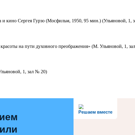
 и кино Сергея Гурзо (Мосфильм, 1950, 95 мин.) (Ульяновой, 1, 
красоты на пути духовного преображения» (М. Ульяновой, 1, за
льяновой, 1, зал № 20)
Решаем вместе
нием
 или