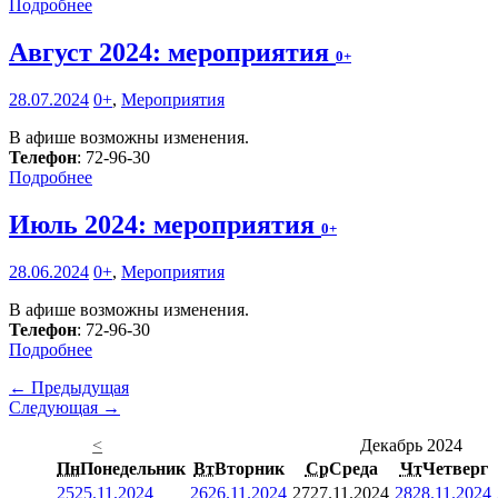
Подробнее
Август 2024: мероприятия
0+
28.07.2024
0+
,
Мероприятия
В афише возможны изменения.
Телефон
: 72-96-30
Подробнее
Июль 2024: мероприятия
0+
28.06.2024
0+
,
Мероприятия
В афише возможны изменения.
Телефон
: 72-96-30
Подробнее
← Предыдущая
Следующая →
<
Декабрь 2024
Пн
Понедельник
Вт
Вторник
Ср
Среда
Чт
Четверг
25
25.11.2024
26
26.11.2024
27
27.11.2024
28
28.11.2024