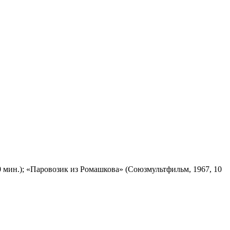
 мин.); «Паровозик из Ромашкова» (Союзмультфильм, 1967, 10