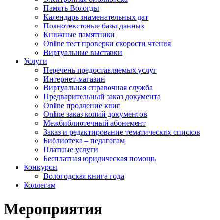
Память Вологды
Календарь знаменательных дат
Полнотекстовые базы данных
Книжные памятники
Online тест проверки скорости чтения
Виртуальные выставки
Услуги
Перечень предоставляемых услуг
Интернет-магазин
Виртуальная справочная служба
Предварительный заказ документа
Online продление книг
Online заказ копий документов
Межбиблиотечный абонемент
Заказ и редактирование тематических списков
Библиотека – педагогам
Платные услуги
Бесплатная юридическая помощь
Конкурсы
Вологодская книга года
Коллегам
Мероприятия