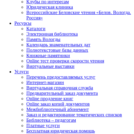
Клубы по интересам
Юридическая клиника
Всероссийские Беловские чтения «Белов. Вологда.
Россия»
Ресурсы
Каталоги
Электронная библиотека
Память Вологды
Календарь знаменательных дат
Полнотекстовые базы данных
Книжные памятники
Online тест проверки скорости чтения
Виртуальные выставки
Услуги
Перечень предоставляемых услуг
Интернет-магазин
Виртуальная справочная служба
Предварительный заказ документа
Online продление книг
Online заказ копий документов
Межбиблиотечный абонемент
Заказ и редактирование тематических списков
Библиотека – педагогам
Платные услуги
Бесплатная юридическая помощь