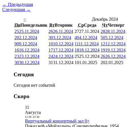
← Предыдущая
Следующая →
<
Декабрь 2024
Пн
Понедельник
Вт
Вторник
Ср
Среда
Чт
Четверг
25
25.11.2024
26
26.11.2024
27
27.11.2024
28
28.11.2024
2
02.12.2024
3
03.12.2024
4
04.12.2024
5
05.12.2024
9
09.12.2024
10
10.12.2024
11
11.12.2024
12
12.12.2024
16
16.12.2024
17
17.12.2024
18
18.12.2024
19
19.12.2024
23
23.12.2024
24
24.12.2024
25
25.12.2024
26
26.12.2024
30
30.12.2024
31
31.12.2024
1
01.01.2025
2
02.01.2025
Сегодня
Сегодня нет событий
Скоро
11
Августа
11:30
-
12:30
Виртуальный концертный зал 0+
Показ м/ф «Мойдодыр» (Союзмультфильм, 1954,