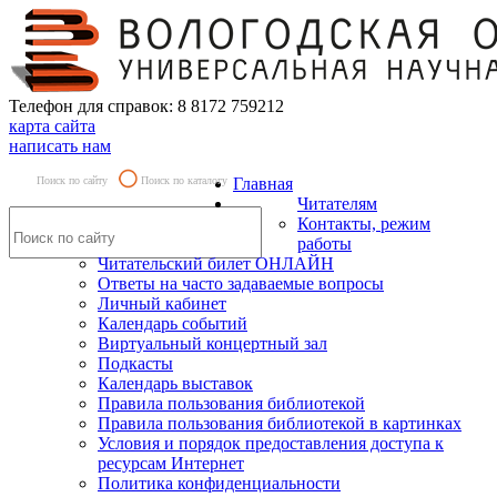
Телефон для справок: 8 8172 759212
карта сайта
написать нам
Поиск по сайту
Поиск по каталогу
Главная
Читателям
Контакты, режим
работы
Читательский билет ОНЛАЙН
Ответы на часто задаваемые вопросы
Личный кабинет
Календарь событий
Виртуальный концертный зал
Подкасты
Календарь выставок
Правила пользования библиотекой
Правила пользования библиотекой в картинках
Условия и порядок предоставления доступа к
ресурсам Интернет
Политика конфиденциальности