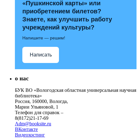
«Пушкинской карты» или
приобретением билетов?
Знаете, как улучшить работу
учреждений культуры?
Напишите — решим!
Написать
о нас
БУК ВО «Вологодская областная универсальная научная
библиотека»
Россия, 160000, Вологда,
Марии Ульяновой, 1
Телефон для справок –
8(8172)21-17-69
Adm@booksite.ru
ВКонтакте
Видеохостинг