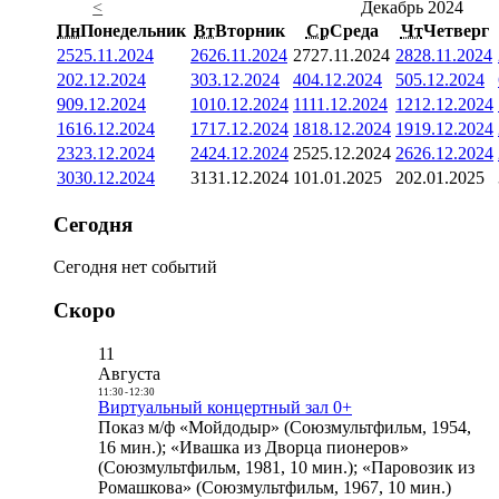
<
Декабрь 2024
Пн
Понедельник
Вт
Вторник
Ср
Среда
Чт
Четверг
25
25.11.2024
26
26.11.2024
27
27.11.2024
28
28.11.2024
2
02.12.2024
3
03.12.2024
4
04.12.2024
5
05.12.2024
9
09.12.2024
10
10.12.2024
11
11.12.2024
12
12.12.2024
16
16.12.2024
17
17.12.2024
18
18.12.2024
19
19.12.2024
23
23.12.2024
24
24.12.2024
25
25.12.2024
26
26.12.2024
30
30.12.2024
31
31.12.2024
1
01.01.2025
2
02.01.2025
Сегодня
Сегодня нет событий
Скоро
11
Августа
11:30
-
12:30
Виртуальный концертный зал 0+
Показ м/ф «Мойдодыр» (Союзмультфильм, 1954,
16 мин.); «Ивашка из Дворца пионеров»
(Союзмультфильм, 1981, 10 мин.); «Паровозик из
Ромашкова» (Союзмультфильм, 1967, 10 мин.)