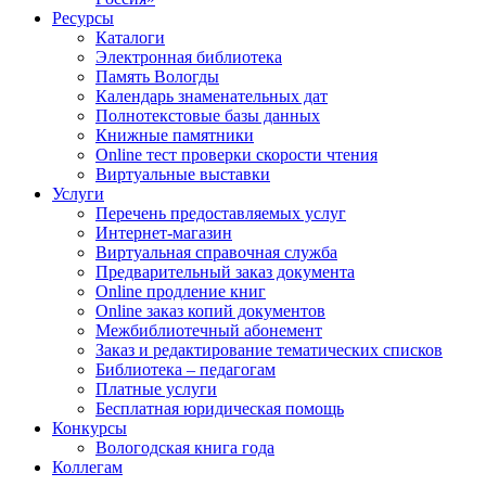
Ресурсы
Каталоги
Электронная библиотека
Память Вологды
Календарь знаменательных дат
Полнотекстовые базы данных
Книжные памятники
Online тест проверки скорости чтения
Виртуальные выставки
Услуги
Перечень предоставляемых услуг
Интернет-магазин
Виртуальная справочная служба
Предварительный заказ документа
Online продление книг
Online заказ копий документов
Межбиблиотечный абонемент
Заказ и редактирование тематических списков
Библиотека – педагогам
Платные услуги
Бесплатная юридическая помощь
Конкурсы
Вологодская книга года
Коллегам