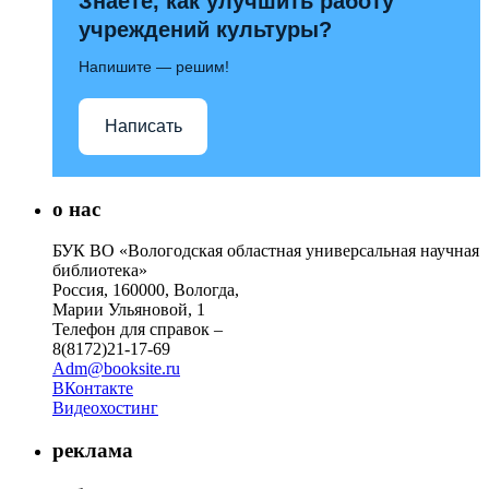
Знаете, как улучшить работу
учреждений культуры?
Напишите — решим!
Написать
о нас
БУК ВО «Вологодская областная универсальная научная
библиотека»
Россия, 160000, Вологда,
Марии Ульяновой, 1
Телефон для справок –
8(8172)21-17-69
Adm@booksite.ru
ВКонтакте
Видеохостинг
реклама