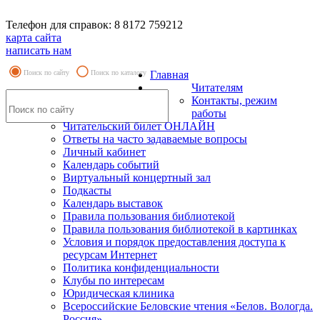
Телефон для справок: 8 8172 759212
карта сайта
написать нам
Поиск по сайту
Поиск по каталогу
Главная
Читателям
Контакты, режим
работы
Читательский билет ОНЛАЙН
Ответы на часто задаваемые вопросы
Личный кабинет
Календарь событий
Виртуальный концертный зал
Подкасты
Календарь выставок
Правила пользования библиотекой
Правила пользования библиотекой в картинках
Условия и порядок предоставления доступа к
ресурсам Интернет
Политика конфиденциальности
Клубы по интересам
Юридическая клиника
Всероссийские Беловские чтения «Белов. Вологда.
Россия»