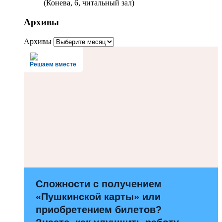
(Конева, 6, читальный зал)
Архивы
Архивы
Решаем вместе
Сложности с получением
«Пушкинской карты» или
приобретением билетов?