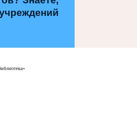
 учреждений
библиотека»