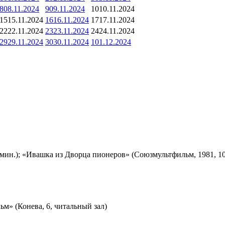
8
08.11.2024
9
09.11.2024
10
10.11.2024
15
15.11.2024
16
16.11.2024
17
17.11.2024
22
22.11.2024
23
23.11.2024
24
24.11.2024
29
29.11.2024
30
30.11.2024
1
01.12.2024
мин.); «Ивашка из Дворца пионеров» (Союзмультфильм, 1981, 10
м» (Конева, 6, читальный зал)