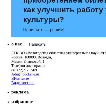
как улучшить работу
культуры?
Напишите — решим!
о нас
Написать
БУК ВО «Вологодская областная универсальная научная 
Россия, 160000, Вологда,
Марии Ульяновой, 1
Телефон для справок –
8(8172)21-17-69
Adm@booksite.ru
ВКонтакте
Видеохостинг
реклама
избранное