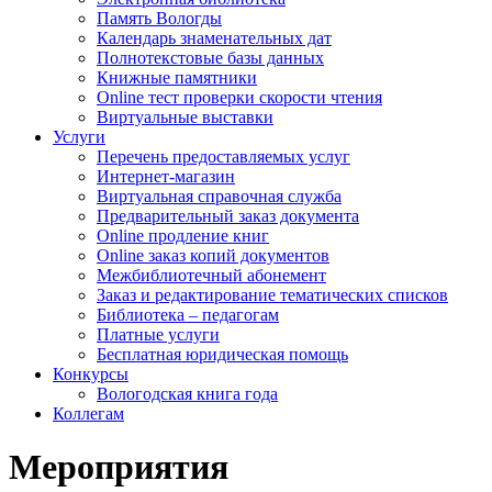
Память Вологды
Календарь знаменательных дат
Полнотекстовые базы данных
Книжные памятники
Online тест проверки скорости чтения
Виртуальные выставки
Услуги
Перечень предоставляемых услуг
Интернет-магазин
Виртуальная справочная служба
Предварительный заказ документа
Online продление книг
Online заказ копий документов
Межбиблиотечный абонемент
Заказ и редактирование тематических списков
Библиотека – педагогам
Платные услуги
Бесплатная юридическая помощь
Конкурсы
Вологодская книга года
Коллегам
Мероприятия