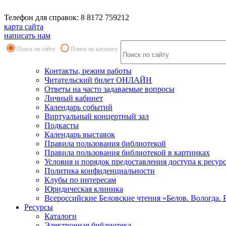
Телефон для справок: 8 8172 759212
карта сайта
написать нам
Поиск по сайту
Поиск по каталогу
Контакты, режим работы
Читательский билет ОНЛАЙН
Ответы на часто задаваемые вопросы
Личный кабинет
Календарь событий
Виртуальный концертный зал
Подкасты
Календарь выставок
Правила пользования библиотекой
Правила пользования библиотекой в картинках
Условия и порядок предоставления доступа к ресур
Политика конфиденциальности
Клубы по интересам
Юридическая клиника
Всероссийские Беловские чтения «Белов. Вологда. 
Ресурсы
Каталоги
Электронная библиотека