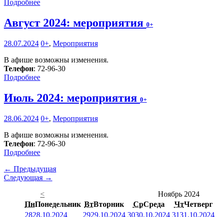
Подробнее
Август 2024: мероприятия
0+
28.07.2024
0+
,
Мероприятия
В афише возможны изменения.
Телефон
: 72-96-30
Подробнее
Июль 2024: мероприятия
0+
28.06.2024
0+
,
Мероприятия
В афише возможны изменения.
Телефон
: 72-96-30
Подробнее
← Предыдущая
Следующая →
<
Ноябрь 2024
Пн
Понедельник
Вт
Вторник
Ср
Среда
Чт
Четверг
28
28.10.2024
29
29.10.2024
30
30.10.2024
31
31.10.2024