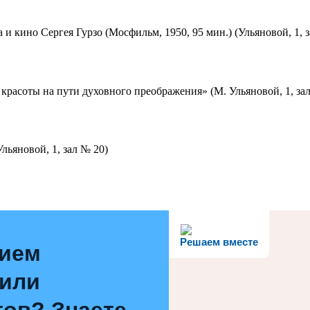
 и кино Сергея Гурзо (Мосфильм, 1950, 95 мин.) (Ульяновой, 1, 
красоты на пути духовного преображения» (М. Ульяновой, 1, за
льяновой, 1, зал № 20)
Решаем вместе
нием
 или
ов? Знаете,