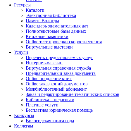
Ресурсы
Каталоги
Электронная библиотека
Память Вологды
Календарь знаменательных дат
Полнотекстовые базы данных
Книжные памятники
Online тест проверки скорости чтения
Виртуальные выставки
Услуги
Перечень предоставляемых услуг
Интернет-магазин
Виртуальная справочная служба
Предварительный заказ документа
Online продление книг
Online заказ копий документов
Межбиблиотечный абонемент
Заказ и редактирование тематических списков
Библиотека – педагогам
Платные услуги
Бесплатная юридическая помощь
Конкурсы
Вологодская книга года
Коллегам