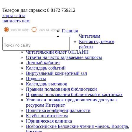
Телефон для справок: 8 8172 759212
карта сайта
написать нам
Поиск по сайту
Поиск по каталогу
Главная
Читателям
Контакты, режим
работы
Читательский билет ОНЛАЙН
Ответы на часто задаваемые вопросы
Личный кабинет
Календарь событий
Виртуальный концертный зал
Подкасты
Календарь выставок
Правила пользования библиотекой
Правила пользования библиотекой в картинках
Условия и порядок предоставления доступа к
ресурсам Интернет
Политика конфиденциальности
Клубы по интересам
Юридическая клиника
Всероссийские Беловские чтения «Белов. Вологда.
Россия»