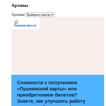
Архивы
Архивы
Решаем вместе
Сложности с получением
«Пушкинской карты» или
приобретением билетов?
Знаете, как улучшить работу