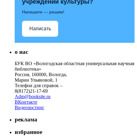
учреждений культуры?
Напишите — решим!
Написать
о нас
БУК ВО «Вологодская областная универсальная научная
библиотека»
Россия, 160000, Вологда,
Марии Ульяновой, 1
Телефон для справок –
8(8172)21-17-69
Adm@booksite.ru
ВКонтакте
Видеохостинг
реклама
избранное