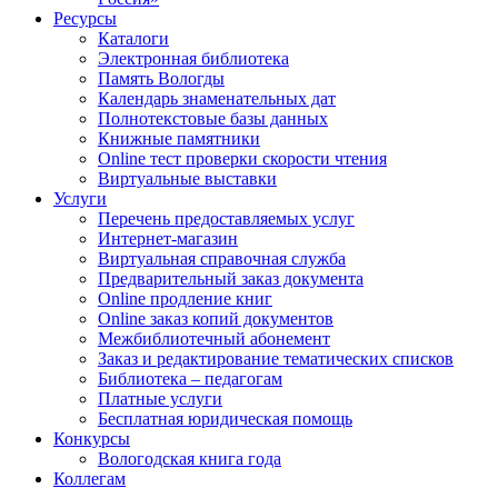
Ресурсы
Каталоги
Электронная библиотека
Память Вологды
Календарь знаменательных дат
Полнотекстовые базы данных
Книжные памятники
Online тест проверки скорости чтения
Виртуальные выставки
Услуги
Перечень предоставляемых услуг
Интернет-магазин
Виртуальная справочная служба
Предварительный заказ документа
Online продление книг
Online заказ копий документов
Межбиблиотечный абонемент
Заказ и редактирование тематических списков
Библиотека – педагогам
Платные услуги
Бесплатная юридическая помощь
Конкурсы
Вологодская книга года
Коллегам