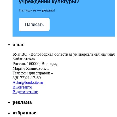
учреждений культуры?
Напишите — решим!
Написать
о нас
БУК ВО «Вологодская областная универсальная научная
библиотека»
Россия, 160000, Вологда,
Марии Ульяновой, 1
Телефон для справок –
8(8172)21-17-69
Adm@booksite.ru
ВКонтакте
Видеохостинг
реклама
избранное