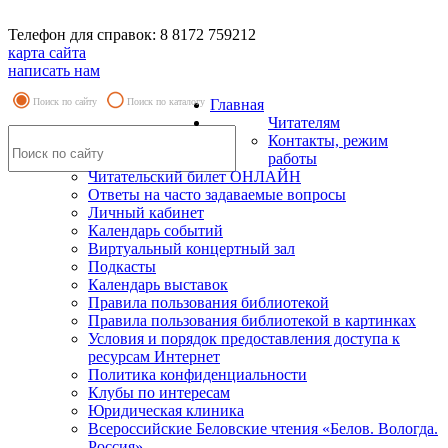
Телефон для справок: 8 8172 759212
карта сайта
написать нам
Поиск по сайту
Поиск по каталогу
Главная
Читателям
Контакты, режим
работы
Читательский билет ОНЛАЙН
Ответы на часто задаваемые вопросы
Личный кабинет
Календарь событий
Виртуальный концертный зал
Подкасты
Календарь выставок
Правила пользования библиотекой
Правила пользования библиотекой в картинках
Условия и порядок предоставления доступа к
ресурсам Интернет
Политика конфиденциальности
Клубы по интересам
Юридическая клиника
Всероссийские Беловские чтения «Белов. Вологда.
Россия»