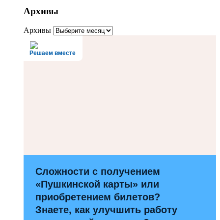
Архивы
Архивы
Решаем вместе
Сложности с получением
«Пушкинской карты» или
приобретением билетов?
Знаете, как улучшить работу