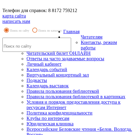
Телефон для справок: 8 8172 759212
карта сайта
написать нам
Поиск по сайту
Поиск по каталогу
Главная
Читателям
Контакты, режим
работы
Читательский билет ОНЛАЙН
Ответы на часто задаваемые вопросы
Личный кабинет
Календарь событий
Виртуальный концертный зал
Подкасты
Календарь выставок
Правила пользования библиотекой
Правила пользования библиотекой в картинках
Условия и порядок предоставления доступа к
ресурсам Интернет
Политика конфиденциальности
Клубы по интересам
Юридическая клиника
Всероссийские Беловские чтения «Белов. Вологда.
Россия»