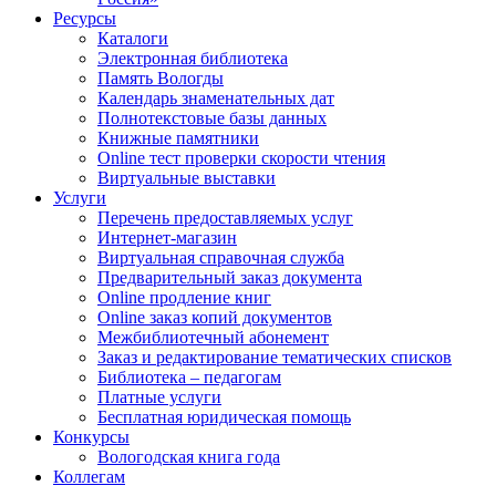
Ресурсы
Каталоги
Электронная библиотека
Память Вологды
Календарь знаменательных дат
Полнотекстовые базы данных
Книжные памятники
Online тест проверки скорости чтения
Виртуальные выставки
Услуги
Перечень предоставляемых услуг
Интернет-магазин
Виртуальная справочная служба
Предварительный заказ документа
Online продление книг
Online заказ копий документов
Межбиблиотечный абонемент
Заказ и редактирование тематических списков
Библиотека – педагогам
Платные услуги
Бесплатная юридическая помощь
Конкурсы
Вологодская книга года
Коллегам