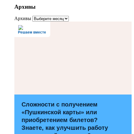
Архивы
Архивы
Решаем вместе
Сложности с получением
«Пушкинской карты» или
приобретением билетов?
Знаете, как улучшить работу