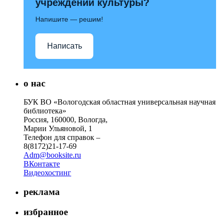
учреждений культуры?
Напишите — решим!
Написать
о нас
БУК ВО «Вологодская областная универсальная научная
библиотека»
Россия, 160000, Вологда,
Марии Ульяновой, 1
Телефон для справок –
8(8172)21-17-69
Adm@booksite.ru
ВКонтакте
Видеохостинг
реклама
избранное