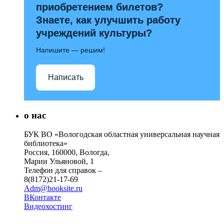
приобретением билетов?
Знаете, как улучшить работу
учреждений культуры?
Напишите — решим!
Написать
о нас
БУК ВО «Вологодская областная универсальная научная
библиотека»
Россия, 160000, Вологда,
Марии Ульяновой, 1
Телефон для справок –
8(8172)21-17-69
Adm@booksite.ru
ВКонтакте
Видеохостинг