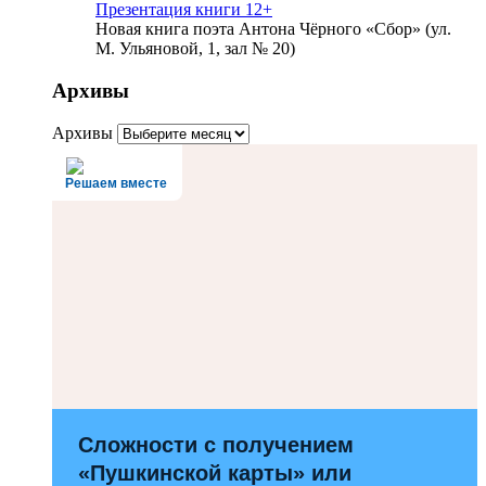
Презентация книги 12+
Новая книга поэта Антона Чёрного «Сбор» (ул.
М. Ульяновой, 1, зал № 20)
Архивы
Архивы
Решаем вместе
Сложности с получением
«Пушкинской карты» или