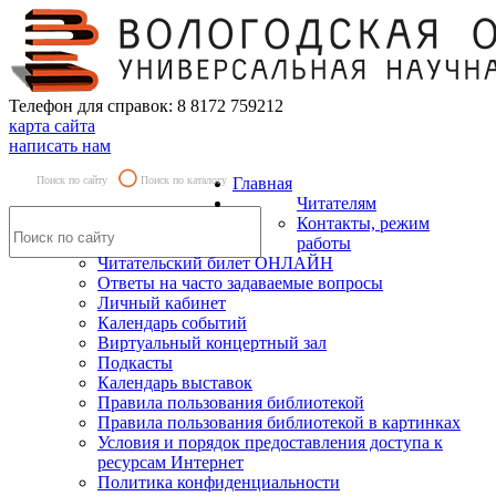
Телефон для справок: 8 8172 759212
карта сайта
написать нам
Поиск по сайту
Поиск по каталогу
Главная
Читателям
Контакты, режим
работы
Читательский билет ОНЛАЙН
Ответы на часто задаваемые вопросы
Личный кабинет
Календарь событий
Виртуальный концертный зал
Подкасты
Календарь выставок
Правила пользования библиотекой
Правила пользования библиотекой в картинках
Условия и порядок предоставления доступа к
ресурсам Интернет
Политика конфиденциальности