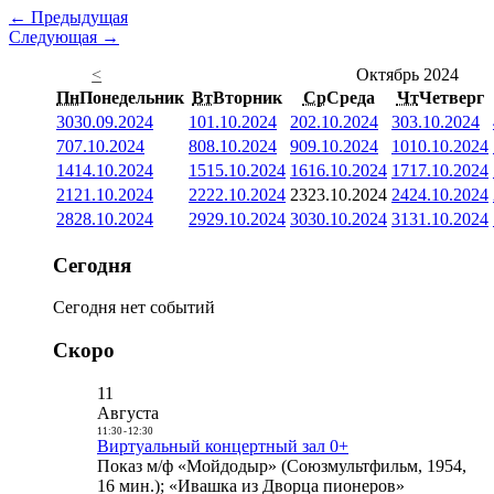
← Предыдущая
Следующая →
<
Октябрь 2024
Пн
Понедельник
Вт
Вторник
Ср
Среда
Чт
Четверг
30
30.09.2024
1
01.10.2024
2
02.10.2024
3
03.10.2024
7
07.10.2024
8
08.10.2024
9
09.10.2024
10
10.10.2024
14
14.10.2024
15
15.10.2024
16
16.10.2024
17
17.10.2024
21
21.10.2024
22
22.10.2024
23
23.10.2024
24
24.10.2024
28
28.10.2024
29
29.10.2024
30
30.10.2024
31
31.10.2024
Сегодня
Сегодня нет событий
Скоро
11
Августа
11:30
-
12:30
Виртуальный концертный зал 0+
Показ м/ф «Мойдодыр» (Союзмультфильм, 1954,
16 мин.); «Ивашка из Дворца пионеров»