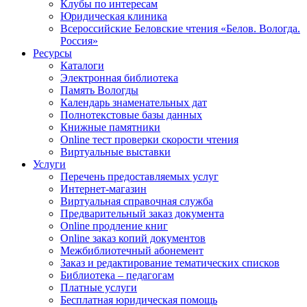
Клубы по интересам
Юридическая клиника
Всероссийские Беловские чтения «Белов. Вологда.
Россия»
Ресурсы
Каталоги
Электронная библиотека
Память Вологды
Календарь знаменательных дат
Полнотекстовые базы данных
Книжные памятники
Online тест проверки скорости чтения
Виртуальные выставки
Услуги
Перечень предоставляемых услуг
Интернет-магазин
Виртуальная справочная служба
Предварительный заказ документа
Online продление книг
Online заказ копий документов
Межбиблиотечный абонемент
Заказ и редактирование тематических списков
Библиотека – педагогам
Платные услуги
Бесплатная юридическая помощь