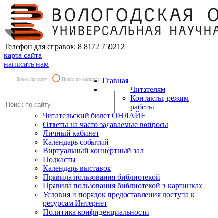
Телефон для справок: 8 8172 759212
карта сайта
написать нам
Поиск по сайту
Поиск по каталогу
Главная
Читателям
Контакты, режим
работы
Читательский билет ОНЛАЙН
Ответы на часто задаваемые вопросы
Личный кабинет
Календарь событий
Виртуальный концертный зал
Подкасты
Календарь выставок
Правила пользования библиотекой
Правила пользования библиотекой в картинках
Условия и порядок предоставления доступа к
ресурсам Интернет
Политика конфиденциальности