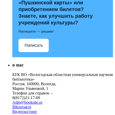
«Пушкинской карты» или
приобретением билетов?
Знаете, как улучшить работу
учреждений культуры?
Напишите — решим!
Написать
о нас
БУК ВО «Вологодская областная универсальная научная
библиотека»
Россия, 160000, Вологда,
Марии Ульяновой, 1
Телефон для справок –
8(8172)21-17-69
Adm@booksite.ru
ВКонтакте
Видеохостинг