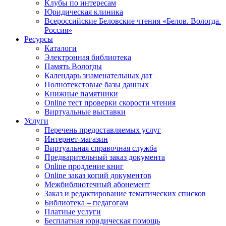
Клубы по интересам
Юридическая клиника
Всероссийские Беловские чтения «Белов. Вологда.
Россия»
Ресурсы
Каталоги
Электронная библиотека
Память Вологды
Календарь знаменательных дат
Полнотекстовые базы данных
Книжные памятники
Online тест проверки скорости чтения
Виртуальные выставки
Услуги
Перечень предоставляемых услуг
Интернет-магазин
Виртуальная справочная служба
Предварительный заказ документа
Online продление книг
Online заказ копий документов
Межбиблиотечный абонемент
Заказ и редактирование тематических списков
Библиотека – педагогам
Платные услуги
Бесплатная юридическая помощь