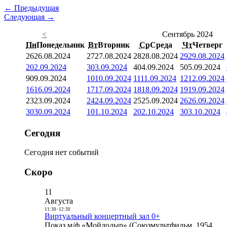
← Предыдущая
Следующая →
<
Сентябрь 2024
Пн
Понедельник
Вт
Вторник
Ср
Среда
Чт
Четверг
26
26.08.2024
27
27.08.2024
28
28.08.2024
29
29.08.2024
2
02.09.2024
3
03.09.2024
4
04.09.2024
5
05.09.2024
9
09.09.2024
10
10.09.2024
11
11.09.2024
12
12.09.2024
16
16.09.2024
17
17.09.2024
18
18.09.2024
19
19.09.2024
23
23.09.2024
24
24.09.2024
25
25.09.2024
26
26.09.2024
30
30.09.2024
1
01.10.2024
2
02.10.2024
3
03.10.2024
Сегодня
Сегодня нет событий
Скоро
11
Августа
11:30
-
12:30
Виртуальный концертный зал 0+
Показ м/ф «Мойдодыр» (Союзмультфильм, 1954,