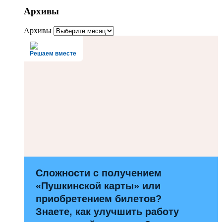
Архивы
Архивы
Решаем вместе
Сложности с получением
«Пушкинской карты» или
приобретением билетов?
Знаете, как улучшить работу