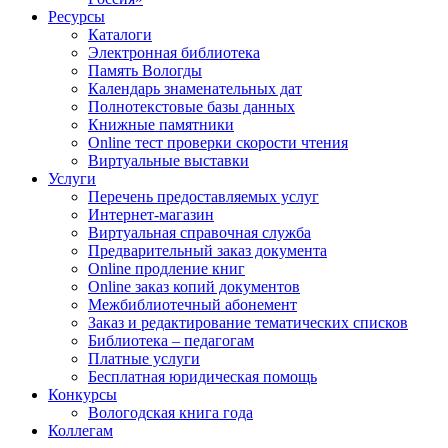
Ресурсы
Каталоги
Электронная библиотека
Память Вологды
Календарь знаменательных дат
Полнотекстовые базы данных
Книжные памятники
Online тест проверки скорости чтения
Виртуальные выставки
Услуги
Перечень предоставляемых услуг
Интернет-магазин
Виртуальная справочная служба
Предварительный заказ документа
Online продление книг
Online заказ копий документов
Межбиблиотечный абонемент
Заказ и редактирование тематических списков
Библиотека – педагогам
Платные услуги
Бесплатная юридическая помощь
Конкурсы
Вологодская книга года
Коллегам