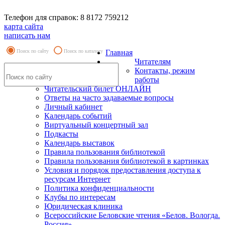
Телефон для справок: 8 8172 759212
карта сайта
написать нам
Поиск по сайту
Поиск по каталогу
Главная
Читателям
Контакты, режим
работы
Читательский билет ОНЛАЙН
Ответы на часто задаваемые вопросы
Личный кабинет
Календарь событий
Виртуальный концертный зал
Подкасты
Календарь выставок
Правила пользования библиотекой
Правила пользования библиотекой в картинках
Условия и порядок предоставления доступа к
ресурсам Интернет
Политика конфиденциальности
Клубы по интересам
Юридическая клиника
Всероссийские Беловские чтения «Белов. Вологда.
Россия»