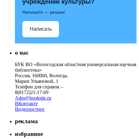
учреждений культуры?
Напишите — решим!
Написать
о нас
БУК ВО «Вологодская областная универсальная научная
библиотека»
Россия, 160000, Вологда,
Марии Ульяновой, 1
Телефон для справок –
8(8172)21-17-69
Adm@booksite.ru
ВКонтакте
Видеохостинг
реклама
избранное