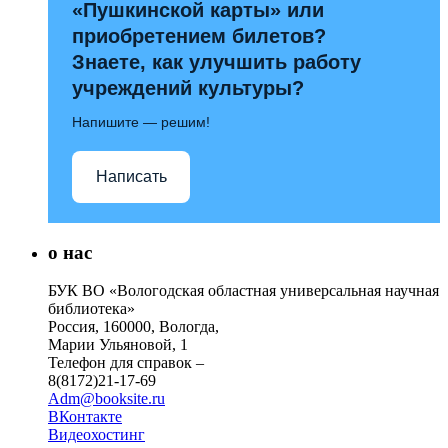
«Пушкинской карты» или
приобретением билетов?
Знаете, как улучшить работу
учреждений культуры?
Напишите — решим!
Написать
о нас
БУК ВО «Вологодская областная универсальная научная
библиотека»
Россия, 160000, Вологда,
Марии Ульяновой, 1
Телефон для справок –
8(8172)21-17-69
Adm@booksite.ru
ВКонтакте
Видеохостинг