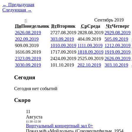
← Предыдущая
Следующая →
<
Сентябрь 2019
Пн
Понедельник
Вт
Вторник
Ср
Среда
Чт
Четверг
26
26.08.2019
27
27.08.2019
28
28.08.2019
29
29.08.2019
2
02.09.2019
3
03.09.2019
4
04.09.2019
5
05.09.2019
9
09.09.2019
10
10.09.2019
11
11.09.2019
12
12.09.2019
16
16.09.2019
17
17.09.2019
18
18.09.2019
19
19.09.2019
23
23.09.2019
24
24.09.2019
25
25.09.2019
26
26.09.2019
30
30.09.2019
1
01.10.2019
2
02.10.2019
3
03.10.2019
Сегодня
Сегодня нет событий
Скоро
11
Августа
11:30
-
12:30
Виртуальный концертный зал 0+
Показ м/ф «Мойдодыр» (Союзмультфильм, 1954,