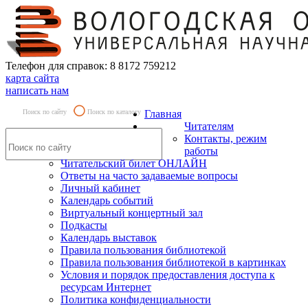
Телефон для справок: 8 8172 759212
карта сайта
написать нам
Поиск по сайту
Поиск по каталогу
Главная
Читателям
Контакты, режим
работы
Читательский билет ОНЛАЙН
Ответы на часто задаваемые вопросы
Личный кабинет
Календарь событий
Виртуальный концертный зал
Подкасты
Календарь выставок
Правила пользования библиотекой
Правила пользования библиотекой в картинках
Условия и порядок предоставления доступа к
ресурсам Интернет
Политика конфиденциальности