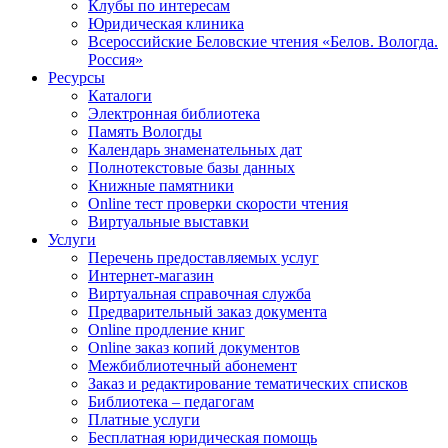
Клубы по интересам
Юридическая клиника
Всероссийские Беловские чтения «Белов. Вологда.
Россия»
Ресурсы
Каталоги
Электронная библиотека
Память Вологды
Календарь знаменательных дат
Полнотекстовые базы данных
Книжные памятники
Online тест проверки скорости чтения
Виртуальные выставки
Услуги
Перечень предоставляемых услуг
Интернет-магазин
Виртуальная справочная служба
Предварительный заказ документа
Online продление книг
Online заказ копий документов
Межбиблиотечный абонемент
Заказ и редактирование тематических списков
Библиотека – педагогам
Платные услуги
Бесплатная юридическая помощь