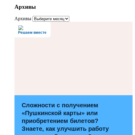
Архивы
Архивы
Решаем вместе
Сложности с получением
«Пушкинской карты» или
приобретением билетов?
Знаете, как улучшить работу