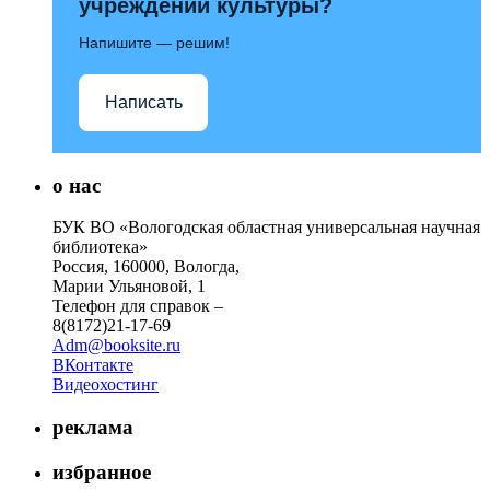
учреждений культуры?
Напишите — решим!
Написать
о нас
БУК ВО «Вологодская областная универсальная научная
библиотека»
Россия, 160000, Вологда,
Марии Ульяновой, 1
Телефон для справок –
8(8172)21-17-69
Adm@booksite.ru
ВКонтакте
Видеохостинг
реклама
избранное