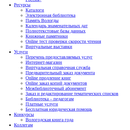
Ресурсы
Каталоги
Электронная библиотека
Память Вологды
Календарь знаменательных дат
Полнотекстовые базы данных
Книжные памятники
Online тест проверки скорости чтения
Виртуальные выставки
Услуги
Перечень предоставляемых услуг
Интернет-магазин
Виртуальная справочная служба
Предварительный заказ документа
Online продление книг
Online заказ копий документов
Межбиблиотечный абонемент
Заказ и редактирование тематических списков
Библиотека – педагогам
Платные услуги
Бесплатная юридическая помощь
Конкурсы
Вологодская книга года
Коллегам