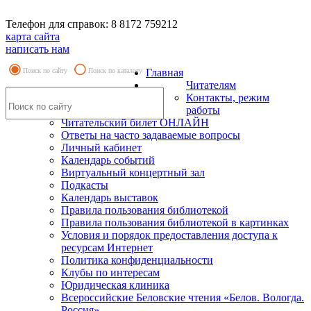
Телефон для справок: 8 8172 759212
карта сайта
написать нам
Поиск по сайту
Поиск по каталогу
Главная
Читателям
Контакты, режим
работы
Читательский билет ОНЛАЙН
Ответы на часто задаваемые вопросы
Личный кабинет
Календарь событий
Виртуальный концертный зал
Подкасты
Календарь выставок
Правила пользования библиотекой
Правила пользования библиотекой в картинках
Условия и порядок предоставления доступа к
ресурсам Интернет
Политика конфиденциальности
Клубы по интересам
Юридическая клиника
Всероссийские Беловские чтения «Белов. Вологда.
Россия»