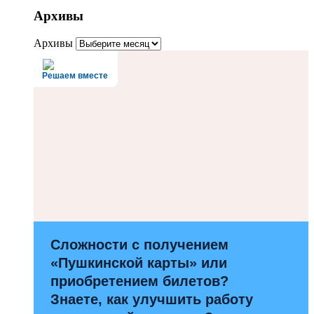
Архивы
Архивы
Решаем вместе
Сложности с получением
«Пушкинской карты» или
приобретением билетов?
Знаете, как улучшить работу