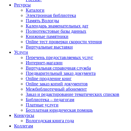
Ресурсы
Каталоги
Электронная библиотека
Память Вологды
Календарь знаменательных дат
Полнотекстовые базы данных
Книжные памятники
Online тест проверки скорости чтения
Виртуальные выставки
Услуги
Перечень предоставляемых услуг
Интернет-магазин
Виртуальная справочная служба
Предварительный заказ документа
Online продление книг
Online заказ копий документов
Межбиблиотечный абонемент
Заказ и редактирование тематических списков
Библиотека – педагогам
Платные услуги
Бесплатная юридическая помощь
Конкурсы
Вологодская книга года
Коллегам