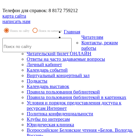
Телефон для справок: 8 8172 759212
карта сайта
написать нам
Поиск по сайту
Поиск по каталогу
Главная
Читателям
Контакты, режим
работы
Читательский билет ОНЛАЙН
Ответы на часто задаваемые вопросы
Личный кабинет
Календарь событий
Виртуальный концертный зал
Подкасты
Календарь выставок
Правила пользования библиотекой
Правила пользования библиотекой в картинках
Условия и порядок предоставления доступа к
ресурсам Интернет
Политика конфиденциальности
Клубы по интересам
Юридическая клиника
Всероссийские Беловские чтения «Белов. Вологда.
Россия»