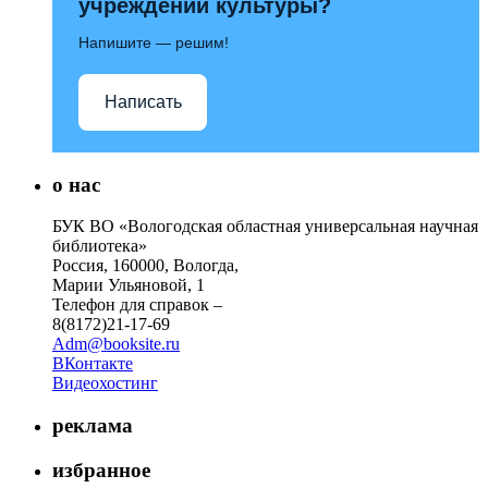
учреждений культуры?
Напишите — решим!
Написать
о нас
БУК ВО «Вологодская областная универсальная научная
библиотека»
Россия, 160000, Вологда,
Марии Ульяновой, 1
Телефон для справок –
8(8172)21-17-69
Adm@booksite.ru
ВКонтакте
Видеохостинг
реклама
избранное