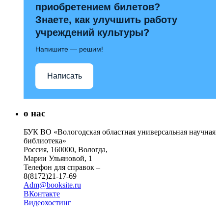
приобретением билетов?
Знаете, как улучшить работу
учреждений культуры?
Напишите — решим!
Написать
о нас
БУК ВО «Вологодская областная универсальная научная
библиотека»
Россия, 160000, Вологда,
Марии Ульяновой, 1
Телефон для справок –
8(8172)21-17-69
Adm@booksite.ru
ВКонтакте
Видеохостинг