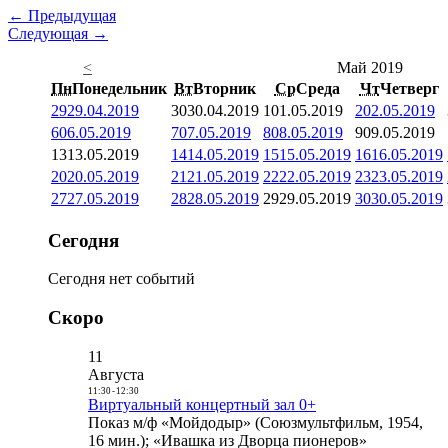
← Предыдущая
Следующая →
<
Май 2019
Пн
Понедельник
Вт
Вторник
Ср
Среда
Чт
Четверг
29
29.04.2019
30
30.04.2019
1
01.05.2019
2
02.05.2019
6
06.05.2019
7
07.05.2019
8
08.05.2019
9
09.05.2019
13
13.05.2019
14
14.05.2019
15
15.05.2019
16
16.05.2019
20
20.05.2019
21
21.05.2019
22
22.05.2019
23
23.05.2019
27
27.05.2019
28
28.05.2019
29
29.05.2019
30
30.05.2019
Сегодня
Сегодня нет событий
Скоро
11
Августа
11:30
-
12:30
Виртуальный концертный зал 0+
Показ м/ф «Мойдодыр» (Союзмультфильм, 1954,
16 мин.); «Ивашка из Дворца пионеров»