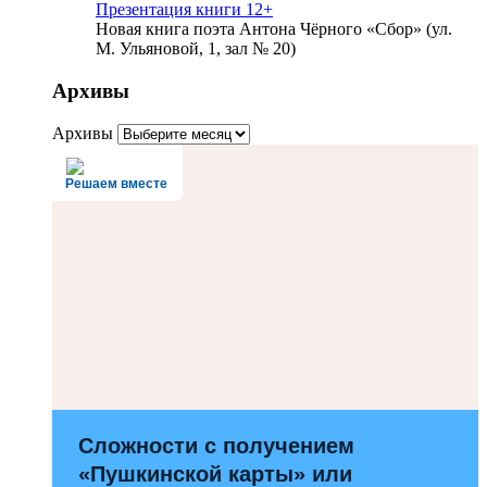
Презентация книги 12+
Новая книга поэта Антона Чёрного «Сбор» (ул.
М. Ульяновой, 1, зал № 20)
Архивы
Архивы
Решаем вместе
Сложности с получением
«Пушкинской карты» или