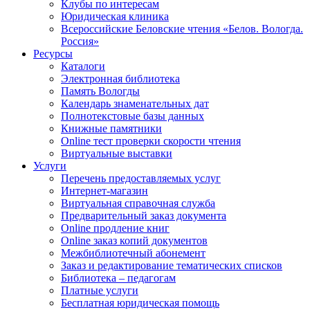
Клубы по интересам
Юридическая клиника
Всероссийские Беловские чтения «Белов. Вологда.
Россия»
Ресурсы
Каталоги
Электронная библиотека
Память Вологды
Календарь знаменательных дат
Полнотекстовые базы данных
Книжные памятники
Online тест проверки скорости чтения
Виртуальные выставки
Услуги
Перечень предоставляемых услуг
Интернет-магазин
Виртуальная справочная служба
Предварительный заказ документа
Online продление книг
Online заказ копий документов
Межбиблиотечный абонемент
Заказ и редактирование тематических списков
Библиотека – педагогам
Платные услуги
Бесплатная юридическая помощь