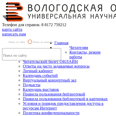
Телефон для справок: 8 8172 759212
карта сайта
написать нам
Поиск по сайту
Поиск по каталогу
Главная
Читателям
Контакты, режим
работы
Читательский билет ОНЛАЙН
Ответы на часто задаваемые вопросы
Личный кабинет
Календарь событий
Виртуальный концертный зал
Подкасты
Календарь выставок
Правила пользования библиотекой
Правила пользования библиотекой в картинках
Условия и порядок предоставления доступа к
ресурсам Интернет
Политика конфиденциальности