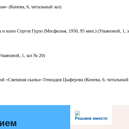
м» (Конева, 6, читальный зал)
 и кино Сергея Гурзо (Мосфильм, 1950, 95 мин.) (Ульяновой, 1, 
льяновой, 1, зал № 20)
ой «Смешная сказка» Геннадия Цыферова (Конева, 6, читальный 
Решаем вместе
нием