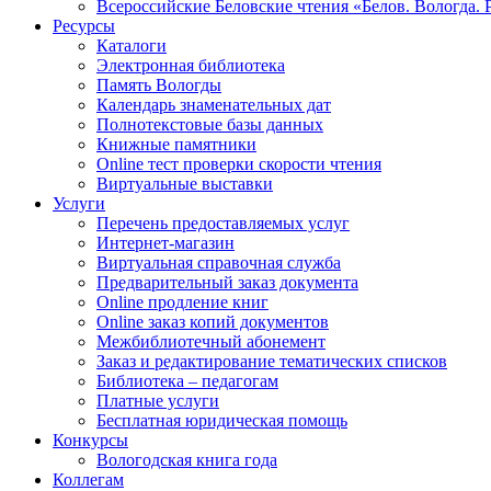
Всероссийские Беловские чтения «Белов. Вологда. 
Ресурсы
Каталоги
Электронная библиотека
Память Вологды
Календарь знаменательных дат
Полнотекстовые базы данных
Книжные памятники
Online тест проверки скорости чтения
Виртуальные выставки
Услуги
Перечень предоставляемых услуг
Интернет-магазин
Виртуальная справочная служба
Предварительный заказ документа
Online продление книг
Online заказ копий документов
Межбиблиотечный абонемент
Заказ и редактирование тематических списков
Библиотека – педагогам
Платные услуги
Бесплатная юридическая помощь
Конкурсы
Вологодская книга года
Коллегам