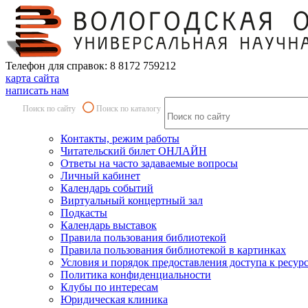
Телефон для справок: 8 8172 759212
карта сайта
написать нам
Поиск по сайту
Поиск по каталогу
Контакты, режим работы
Читательский билет ОНЛАЙН
Ответы на часто задаваемые вопросы
Личный кабинет
Календарь событий
Виртуальный концертный зал
Подкасты
Календарь выставок
Правила пользования библиотекой
Правила пользования библиотекой в картинках
Условия и порядок предоставления доступа к ресур
Политика конфиденциальности
Клубы по интересам
Юридическая клиника