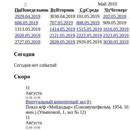
<
Май 2019
Пн
Понедельник
Вт
Вторник
Ср
Среда
Чт
Четверг
29
29.04.2019
30
30.04.2019
1
01.05.2019
2
02.05.2019
6
06.05.2019
7
07.05.2019
8
08.05.2019
9
09.05.2019
13
13.05.2019
14
14.05.2019
15
15.05.2019
16
16.05.2019
20
20.05.2019
21
21.05.2019
22
22.05.2019
23
23.05.2019
27
27.05.2019
28
28.05.2019
29
29.05.2019
30
30.05.2019
Сегодня
Сегодня нет событий
Скоро
11
Августа
11:30
-
12:30
Виртуальный концертный зал 0+
Показ м/ф «Мойдодыр» (Союзмультфильм, 1954, 16 
мин.) (Ульяновой, 1, зал № 12)
11
Августа
12:00
-
13:00