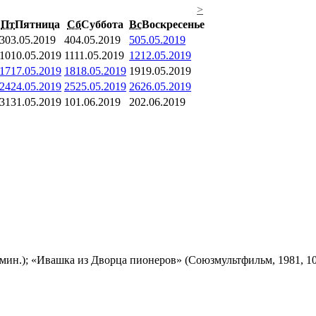
>
Пт
Пятница
Сб
Суббота
Вс
Воскресенье
3
03.05.2019
4
04.05.2019
5
05.05.2019
10
10.05.2019
11
11.05.2019
12
12.05.2019
17
17.05.2019
18
18.05.2019
19
19.05.2019
24
24.05.2019
25
25.05.2019
26
26.05.2019
31
31.05.2019
1
01.06.2019
2
02.06.2019
мин.); «Ивашка из Дворца пионеров» (Союзмультфильм, 1981, 10