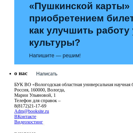
«Пушкинской карты»
приобретением билет
как улучшить работу
культуры?
Напишите — решим!
о нас
Написать
БУК ВО «Вологодская областная универсальная научная 
Россия, 160000, Вологда,
Марии Ульяновой, 1
Телефон для справок –
8(8172)21-17-69
Adm@booksite.ru
ВКонтакте
Видеохостинг