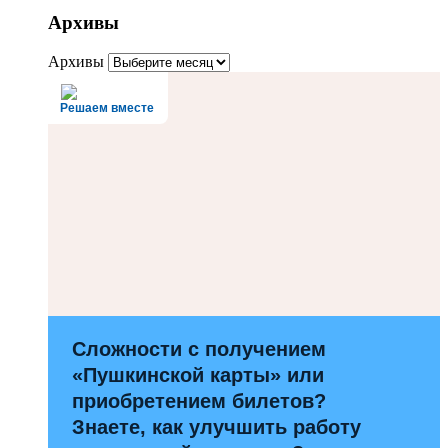
Архивы
Архивы
Решаем вместе
Сложности с получением
«Пушкинской карты» или
приобретением билетов?
Знаете, как улучшить работу