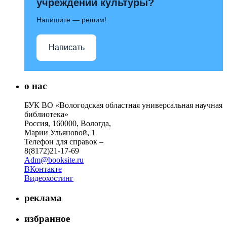
учреждений культуры?
Напишите — решим!
Написать
о нас
БУК ВО «Вологодская областная универсальная научная
библиотека»
Россия, 160000, Вологда,
Марии Ульяновой, 1
Телефон для справок –
8(8172)21-17-69
Adm@booksite.ru
ВКонтакте
Видеохостинг
реклама
избранное