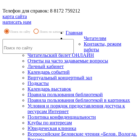
Телефон для справок: 8 8172 759212
карта сайта
написать нам
Поиск по сайту
Поиск по каталогу
Главная
Читателям
Контакты, режим
работы
Читательский билет ОНЛАЙН
Ответы на часто задаваемые вопросы
Личный кабинет
Календарь событий
Виртуальный концертный зал
Подкасты
Календарь выставок
Правила пользования библиотекой
Правила пользования библиотекой в картинках
Условия и порядок предоставления доступа к
ресурсам Интернет
Политика конфиденциальности
Клубы по интересам
Юридическая клиника
Всероссийские Беловские чтения «Белов. Вологда.
Россия»