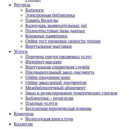
Ресурсы
Каталоги
Электронная библиотека
Память Вологды
Календарь знаменательных дат
Полнотекстовые базы данных
Книжные памятники
Online тест проверки скорости чтения
Виртуальные выставки
Услуги
Перечень предоставляемых услуг
Интернет-магазин
Виртуальная справочная служба
Предварительный заказ документа
Online продление книг
Online заказ копий документов
Межбиблиотечный абонемент
Заказ и редактирование тематических списков
Библиотека – педагогам
Платные услуги
Бесплатная юридическая помощь
Конкурсы
Вологодская книга года
Коллегам