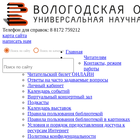
Телефон для справок: 8 8172 759212
карта сайта
написать нам
Поиск по сайту
Поиск по каталогу
Главная
Читателям
Контакты, режим
работы
Читательский билет ОНЛАЙН
Ответы на часто задаваемые вопросы
Личный кабинет
Календарь событий
Виртуальный концертный зал
Подкасты
Календарь выставок
Правила пользования библиотекой
Правила пользования библиотекой в картинках
Условия и порядок предоставления доступа к
ресурсам Интернет
Политика конфиденциальности