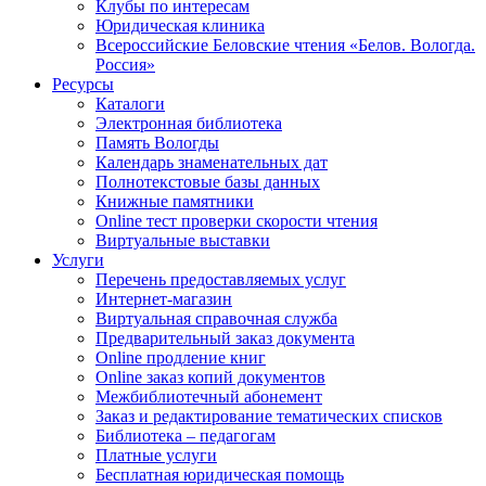
Клубы по интересам
Юридическая клиника
Всероссийские Беловские чтения «Белов. Вологда.
Россия»
Ресурсы
Каталоги
Электронная библиотека
Память Вологды
Календарь знаменательных дат
Полнотекстовые базы данных
Книжные памятники
Online тест проверки скорости чтения
Виртуальные выставки
Услуги
Перечень предоставляемых услуг
Интернет-магазин
Виртуальная справочная служба
Предварительный заказ документа
Online продление книг
Online заказ копий документов
Межбиблиотечный абонемент
Заказ и редактирование тематических списков
Библиотека – педагогам
Платные услуги
Бесплатная юридическая помощь