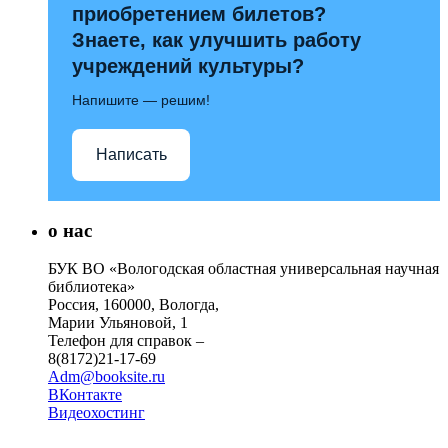
приобретением билетов?
Знаете, как улучшить работу
учреждений культуры?
Напишите — решим!
Написать
о нас
БУК ВО «Вологодская областная универсальная научная
библиотека»
Россия, 160000, Вологда,
Марии Ульяновой, 1
Телефон для справок –
8(8172)21-17-69
Adm@booksite.ru
ВКонтакте
Видеохостинг