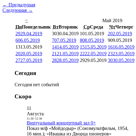
← Предыдущая
Следующая →
<
Май 2019
Пн
Понедельник
Вт
Вторник
Ср
Среда
Чт
Четверг
29
29.04.2019
30
30.04.2019
1
01.05.2019
2
02.05.2019
6
06.05.2019
7
07.05.2019
8
08.05.2019
9
09.05.2019
13
13.05.2019
14
14.05.2019
15
15.05.2019
16
16.05.2019
20
20.05.2019
21
21.05.2019
22
22.05.2019
23
23.05.2019
27
27.05.2019
28
28.05.2019
29
29.05.2019
30
30.05.2019
Сегодня
Сегодня нет событий
Скоро
11
Августа
11:30
-
12:30
Виртуальный концертный зал 0+
Показ м/ф «Мойдодыр» (Союзмультфильм, 1954,
16 мин.); «Ивашка из Дворца пионеров»