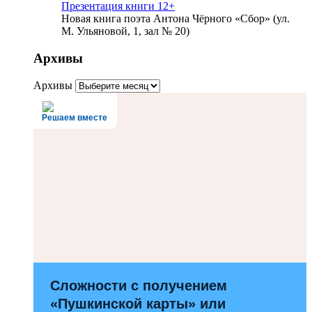
Презентация книги 12+
Новая книга поэта Антона Чёрного «Сбор» (ул.
М. Ульяновой, 1, зал № 20)
Архивы
Архивы
Решаем вместе
Сложности с получением
«Пушкинской карты» или