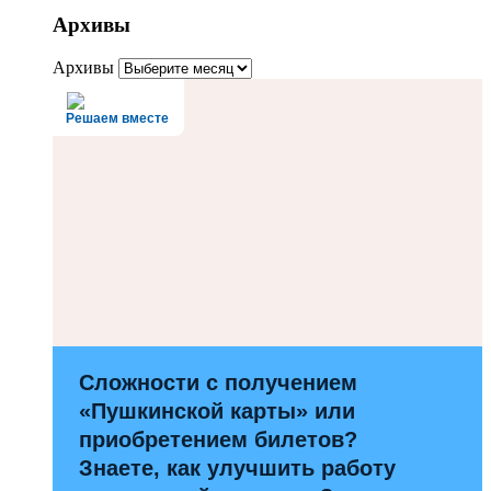
Архивы
Архивы
Решаем вместе
Сложности с получением
«Пушкинской карты» или
приобретением билетов?
Знаете, как улучшить работу