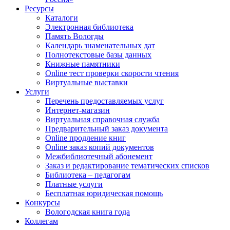
Ресурсы
Каталоги
Электронная библиотека
Память Вологды
Календарь знаменательных дат
Полнотекстовые базы данных
Книжные памятники
Online тест проверки скорости чтения
Виртуальные выставки
Услуги
Перечень предоставляемых услуг
Интернет-магазин
Виртуальная справочная служба
Предварительный заказ документа
Online продление книг
Online заказ копий документов
Межбиблиотечный абонемент
Заказ и редактирование тематических списков
Библиотека – педагогам
Платные услуги
Бесплатная юридическая помощь
Конкурсы
Вологодская книга года
Коллегам