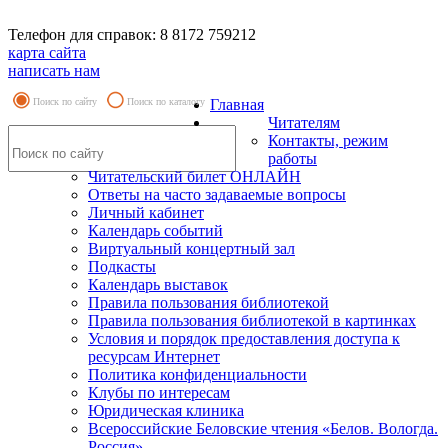
Телефон для справок: 8 8172 759212
карта сайта
написать нам
Поиск по сайту
Поиск по каталогу
Главная
Читателям
Контакты, режим
работы
Читательский билет ОНЛАЙН
Ответы на часто задаваемые вопросы
Личный кабинет
Календарь событий
Виртуальный концертный зал
Подкасты
Календарь выставок
Правила пользования библиотекой
Правила пользования библиотекой в картинках
Условия и порядок предоставления доступа к
ресурсам Интернет
Политика конфиденциальности
Клубы по интересам
Юридическая клиника
Всероссийские Беловские чтения «Белов. Вологда.
Россия»