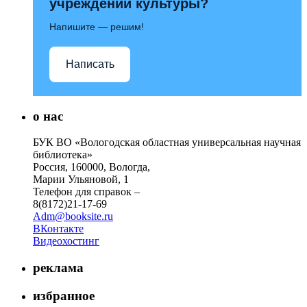
учреждений культуры?
Напишите — решим!
Написать
о нас
БУК ВО «Вологодская областная универсальная научная
библиотека»
Россия, 160000, Вологда,
Марии Ульяновой, 1
Телефон для справок –
8(8172)21-17-69
Adm@booksite.ru
ВКонтакте
Видеохостинг
реклама
избранное