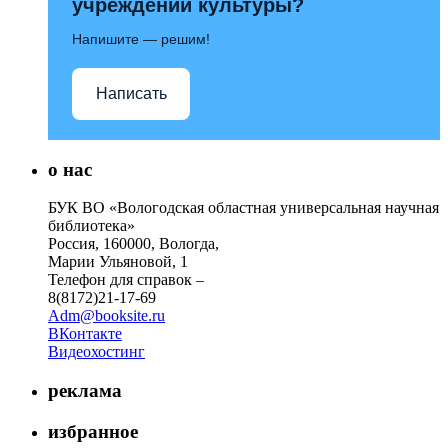
учреждений культуры?
Напишите — решим!
Написать
о нас
БУК ВО «Вологодская областная универсальная научная
библиотека»
Россия, 160000, Вологда,
Марии Ульяновой, 1
Телефон для справок –
8(8172)21-17-69
Adm@booksite.ru
ВКонтакте
Видеохостинг
реклама
избранное