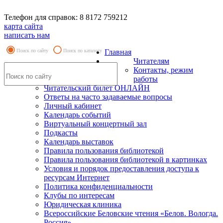
Телефон для справок: 8 8172 759212
карта сайта
написать нам
Поиск по сайту
Поиск по каталогу
Главная
Читателям
Контакты, режим
работы
Читательский билет ОНЛАЙН
Ответы на часто задаваемые вопросы
Личный кабинет
Календарь событий
Виртуальный концертный зал
Подкасты
Календарь выставок
Правила пользования библиотекой
Правила пользования библиотекой в картинках
Условия и порядок предоставления доступа к
ресурсам Интернет
Политика конфиденциальности
Клубы по интересам
Юридическая клиника
Всероссийские Беловские чтения «Белов. Вологда.
Россия»