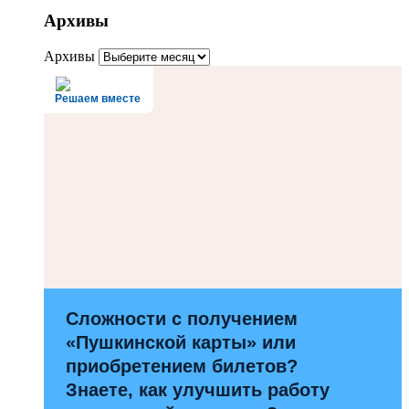
Архивы
Архивы
Решаем вместе
Сложности с получением
«Пушкинской карты» или
приобретением билетов?
Знаете, как улучшить работу