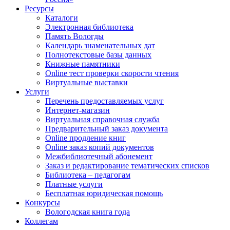
Ресурсы
Каталоги
Электронная библиотека
Память Вологды
Календарь знаменательных дат
Полнотекстовые базы данных
Книжные памятники
Online тест проверки скорости чтения
Виртуальные выставки
Услуги
Перечень предоставляемых услуг
Интернет-магазин
Виртуальная справочная служба
Предварительный заказ документа
Online продление книг
Online заказ копий документов
Межбиблиотечный абонемент
Заказ и редактирование тематических списков
Библиотека – педагогам
Платные услуги
Бесплатная юридическая помощь
Конкурсы
Вологодская книга года
Коллегам