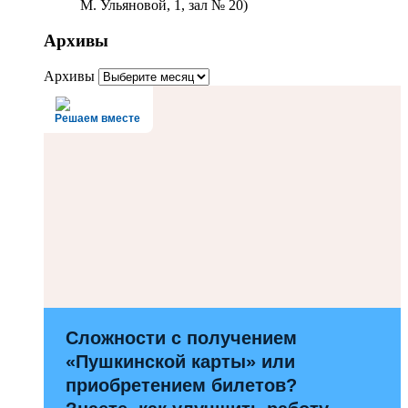
М. Ульяновой, 1, зал № 20)
Архивы
Архивы
Решаем вместе
Сложности с получением
«Пушкинской карты» или
приобретением билетов?