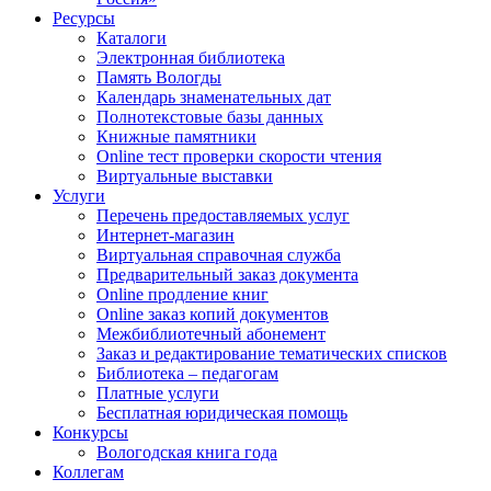
Ресурсы
Каталоги
Электронная библиотека
Память Вологды
Календарь знаменательных дат
Полнотекстовые базы данных
Книжные памятники
Online тест проверки скорости чтения
Виртуальные выставки
Услуги
Перечень предоставляемых услуг
Интернет-магазин
Виртуальная справочная служба
Предварительный заказ документа
Online продление книг
Online заказ копий документов
Межбиблиотечный абонемент
Заказ и редактирование тематических списков
Библиотека – педагогам
Платные услуги
Бесплатная юридическая помощь
Конкурсы
Вологодская книга года
Коллегам