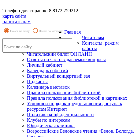
Телефон для справок: 8 8172 759212
карта сайта
написать нам
Поиск по сайту
Поиск по каталогу
Главная
Читателям
Контакты, режим
работы
Читательский билет ОНЛАЙН
Ответы на часто задаваемые вопросы
Личный кабинет
Календарь событий
Виртуальный концертный зал
Подкасты
Календарь выставок
Правила пользования библиотекой
Правила пользования библиотекой в картинках
Условия и порядок предоставления доступа к
ресурсам Интернет
Политика конфиденциальности
Клубы по интересам
Юридическая клиника
Всероссийские Беловские чтения «Белов. Вологда.
Россия»