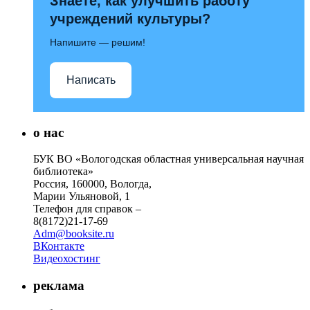
Знаете, как улучшить работу
учреждений культуры?
Напишите — решим!
Написать
о нас
БУК ВО «Вологодская областная универсальная научная
библиотека»
Россия, 160000, Вологда,
Марии Ульяновой, 1
Телефон для справок –
8(8172)21-17-69
Adm@booksite.ru
ВКонтакте
Видеохостинг
реклама