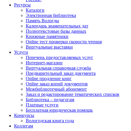
Ресурсы
Каталоги
Электронная библиотека
Память Вологды
Календарь знаменательных дат
Полнотекстовые базы данных
Книжные памятники
Online тест проверки скорости чтения
Виртуальные выставки
Услуги
Перечень предоставляемых услуг
Интернет-магазин
Виртуальная справочная служба
Предварительный заказ документа
Online продление книг
Online заказ копий документов
Межбиблиотечный абонемент
Заказ и редактирование тематических списков
Библиотека – педагогам
Платные услуги
Бесплатная юридическая помощь
Конкурсы
Вологодская книга года
Коллегам