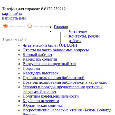
Телефон для справок: 8 8172 759212
карта сайта
написать нам
Поиск по сайту
Поиск по каталогу
Главная
Читателям
Контакты, режим
работы
Читательский билет ОНЛАЙН
Ответы на часто задаваемые вопросы
Личный кабинет
Календарь событий
Виртуальный концертный зал
Подкасты
Календарь выставок
Правила пользования библиотекой
Правила пользования библиотекой в картинках
Условия и порядок предоставления доступа к
ресурсам Интернет
Политика конфиденциальности
Клубы по интересам
Юридическая клиника
Всероссийские Беловские чтения «Белов. Вологда.
Россия»