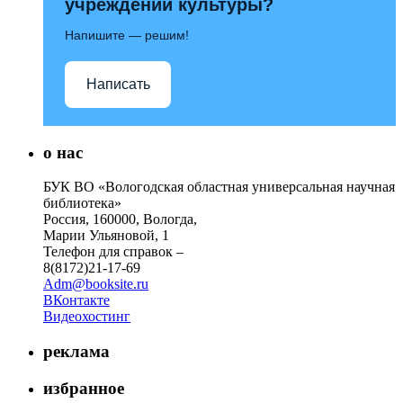
учреждений культуры?
Напишите — решим!
Написать
о нас
БУК ВО «Вологодская областная универсальная научная
библиотека»
Россия, 160000, Вологда,
Марии Ульяновой, 1
Телефон для справок –
8(8172)21-17-69
Adm@booksite.ru
ВКонтакте
Видеохостинг
реклама
избранное