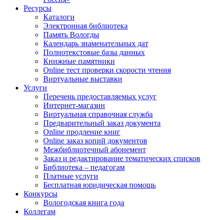
Ресурсы
Каталоги
Электронная библиотека
Память Вологды
Календарь знаменательных дат
Полнотекстовые базы данных
Книжные памятники
Online тест проверки скорости чтения
Виртуальные выставки
Услуги
Перечень предоставляемых услуг
Интернет-магазин
Виртуальная справочная служба
Предварительный заказ документа
Online продление книг
Online заказ копий документов
Межбиблиотечный абонемент
Заказ и редактирование тематических списков
Библиотека – педагогам
Платные услуги
Бесплатная юридическая помощь
Конкурсы
Вологодская книга года
Коллегам