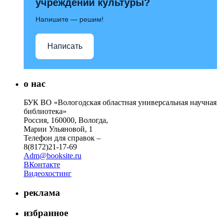
учреждений культуры?
Напишите — решим!
Написать
о нас
БУК ВО «Вологодская областная универсальная научная
библиотека»
Россия, 160000, Вологда,
Марии Ульяновой, 1
Телефон для справок –
8(8172)21-17-69
Adm@booksite.ru
ВКонтакте
Видеохостинг
реклама
избранное