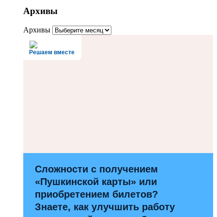
Архивы
Архивы
Решаем вместе
Сложности с получением
«Пушкинской карты» или
приобретением билетов?
Знаете, как улучшить работу