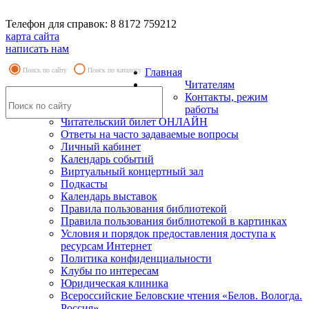
Телефон для справок: 8 8172 759212
карта сайта
написать нам
Поиск по сайту
Поиск по каталогу
Главная
Читателям
Контакты, режим
работы
Читательский билет ОНЛАЙН
Ответы на часто задаваемые вопросы
Личный кабинет
Календарь событий
Виртуальный концертный зал
Подкасты
Календарь выставок
Правила пользования библиотекой
Правила пользования библиотекой в картинках
Условия и порядок предоставления доступа к
ресурсам Интернет
Политика конфиденциальности
Клубы по интересам
Юридическая клиника
Всероссийские Беловские чтения «Белов. Вологда.
Россия»