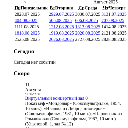
<
Август 2025
Пн
Понедельник
Вт
Вторник
Ср
Среда
Чт
Четверг
28
28.07.2025
29
29.07.2025
30
30.07.2025
31
31.07.2025
4
04.08.2025
5
05.08.2025
6
06.08.2025
7
07.08.2025
11
11.08.2025
12
12.08.2025
13
13.08.2025
14
14.08.2025
18
18.08.2025
19
19.08.2025
20
20.08.2025
21
21.08.2025
25
25.08.2025
26
26.08.2025
27
27.08.2025
28
28.08.2025
Сегодня
Сегодня нет событий
Скоро
11
Августа
11:30
-
12:30
Виртуальный концертный зал 0+
Показ м/ф «Мойдодыр» (Союзмультфильм, 1954,
16 мин.); «Ивашка из Дворца пионеров»
(Союзмультфильм, 1981, 10 мин.); «Паровозик из
Ромашкова» (Союзмультфильм, 1967, 10 мин.)
(Ульяновой, 1, зал № 12)