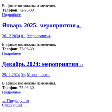
В афише возможны изменения.
Телефон
: 72-96-30
Подробнее
Январь 2025: мероприятия
0+
26.12.2024
0+
,
Мероприятия
В афише возможны изменения.
Телефон
: 72-96-30
Подробнее
Декабрь 2024: мероприятия
0+
29.11.2024
0+
,
Мероприятия
В афише возможны изменения.
Телефон
: 72-96-30
Подробнее
← Предыдущая
Следующая →