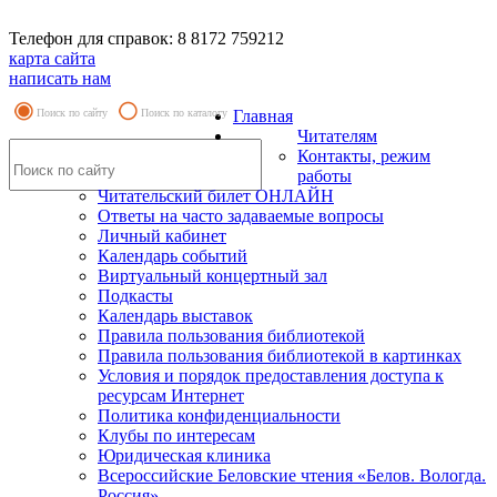
Телефон для справок: 8 8172 759212
карта сайта
написать нам
Поиск по сайту
Поиск по каталогу
Главная
Читателям
Контакты, режим
работы
Читательский билет ОНЛАЙН
Ответы на часто задаваемые вопросы
Личный кабинет
Календарь событий
Виртуальный концертный зал
Подкасты
Календарь выставок
Правила пользования библиотекой
Правила пользования библиотекой в картинках
Условия и порядок предоставления доступа к
ресурсам Интернет
Политика конфиденциальности
Клубы по интересам
Юридическая клиника
Всероссийские Беловские чтения «Белов. Вологда.
Россия»