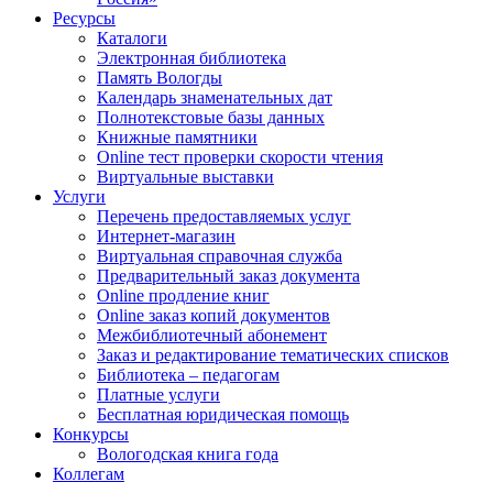
Ресурсы
Каталоги
Электронная библиотека
Память Вологды
Календарь знаменательных дат
Полнотекстовые базы данных
Книжные памятники
Online тест проверки скорости чтения
Виртуальные выставки
Услуги
Перечень предоставляемых услуг
Интернет-магазин
Виртуальная справочная служба
Предварительный заказ документа
Online продление книг
Online заказ копий документов
Межбиблиотечный абонемент
Заказ и редактирование тематических списков
Библиотека – педагогам
Платные услуги
Бесплатная юридическая помощь
Конкурсы
Вологодская книга года
Коллегам