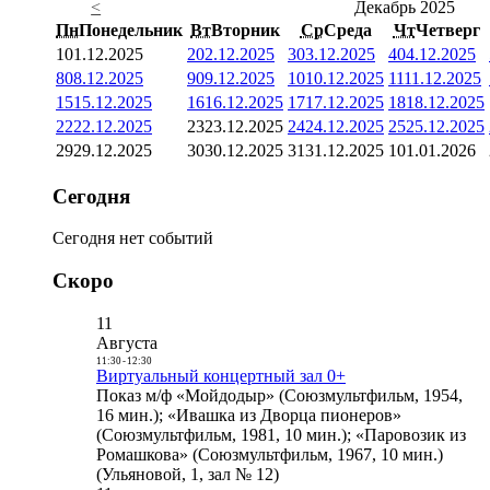
<
Декабрь 2025
Пн
Понедельник
Вт
Вторник
Ср
Среда
Чт
Четверг
1
01.12.2025
2
02.12.2025
3
03.12.2025
4
04.12.2025
8
08.12.2025
9
09.12.2025
10
10.12.2025
11
11.12.2025
15
15.12.2025
16
16.12.2025
17
17.12.2025
18
18.12.2025
22
22.12.2025
23
23.12.2025
24
24.12.2025
25
25.12.2025
29
29.12.2025
30
30.12.2025
31
31.12.2025
1
01.01.2026
Сегодня
Сегодня нет событий
Скоро
11
Августа
11:30
-
12:30
Виртуальный концертный зал 0+
Показ м/ф «Мойдодыр» (Союзмультфильм, 1954,
16 мин.); «Ивашка из Дворца пионеров»
(Союзмультфильм, 1981, 10 мин.); «Паровозик из
Ромашкова» (Союзмультфильм, 1967, 10 мин.)
(Ульяновой, 1, зал № 12)