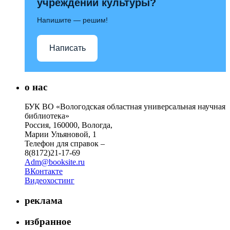
учреждений культуры?
Напишите — решим!
Написать
о нас
БУК ВО «Вологодская областная универсальная научная
библиотека»
Россия, 160000, Вологда,
Марии Ульяновой, 1
Телефон для справок –
8(8172)21-17-69
Adm@booksite.ru
ВКонтакте
Видеохостинг
реклама
избранное