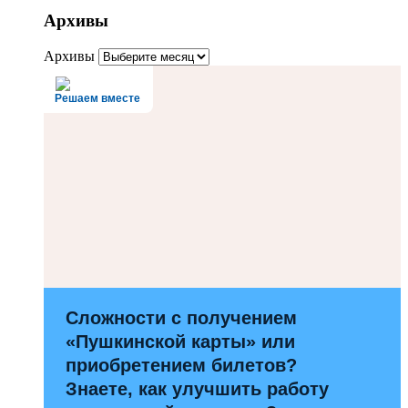
Архивы
Архивы
Решаем вместе
Сложности с получением
«Пушкинской карты» или
приобретением билетов?
Знаете, как улучшить работу