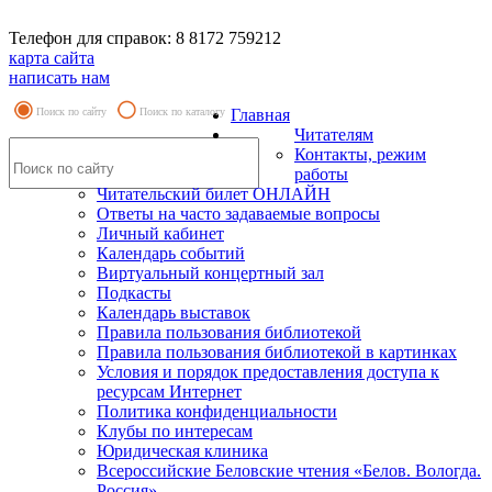
Телефон для справок: 8 8172 759212
карта сайта
написать нам
Поиск по сайту
Поиск по каталогу
Главная
Читателям
Контакты, режим
работы
Читательский билет ОНЛАЙН
Ответы на часто задаваемые вопросы
Личный кабинет
Календарь событий
Виртуальный концертный зал
Подкасты
Календарь выставок
Правила пользования библиотекой
Правила пользования библиотекой в картинках
Условия и порядок предоставления доступа к
ресурсам Интернет
Политика конфиденциальности
Клубы по интересам
Юридическая клиника
Всероссийские Беловские чтения «Белов. Вологда.
Россия»