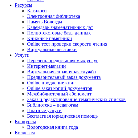
Ресурсы
Каталоги
Электронная библиотека
Память Вологды
Календарь знаменательных дат
Полнотекстовые базы данных
Книжные памятники
Online тест проверки скорости чтения
Виртуальные выставки
Услуги
Перечень предоставляемых услуг
Интернет-магазин
Виртуальная справочная служба
Предварительный заказ документа
Online продление книг
Online заказ копий документов
Межбиблиотечный абонемент
Заказ и редактирование тематических списков
Библиотека – педагогам
Платные услуги
Бесплатная юридическая помощь
Конкурсы
Вологодская книга года
Коллегам