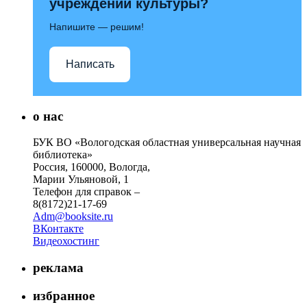
учреждений культуры?
Напишите — решим!
Написать
о нас
БУК ВО «Вологодская областная универсальная научная
библиотека»
Россия, 160000, Вологда,
Марии Ульяновой, 1
Телефон для справок –
8(8172)21-17-69
Adm@booksite.ru
ВКонтакте
Видеохостинг
реклама
избранное