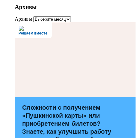
Архивы
Архивы
Решаем вместе
Сложности с получением
«Пушкинской карты» или
приобретением билетов?
Знаете, как улучшить работу