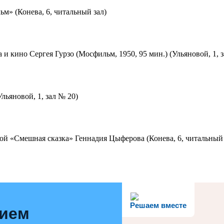
м» (Конева, 6, читальный зал)
 и кино Сергея Гурзо (Мосфильм, 1950, 95 мин.) (Ульяновой, 1, 
льяновой, 1, зал № 20)
ой «Смешная сказка» Геннадия Цыферова (Конева, 6, читальный 
Решаем вместе
нием