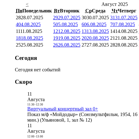
<
Август 2025
Пн
Понедельник
Вт
Вторник
Ср
Среда
Чт
Четверг
28
28.07.2025
29
29.07.2025
30
30.07.2025
31
31.07.2025
4
04.08.2025
5
05.08.2025
6
06.08.2025
7
07.08.2025
11
11.08.2025
12
12.08.2025
13
13.08.2025
14
14.08.2025
18
18.08.2025
19
19.08.2025
20
20.08.2025
21
21.08.2025
25
25.08.2025
26
26.08.2025
27
27.08.2025
28
28.08.2025
Сегодня
Сегодня нет событий
Скоро
11
Августа
11:30
-
12:30
Виртуальный концертный зал 0+
Показ м/ф «Мойдодыр» (Союзмультфильм, 1954, 16 
мин.) (Ульяновой, 1, зал № 12)
11
Августа
12:00
-
13:00