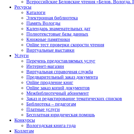
Всероссийские Беловские чтения «Белов. Вологда. 
Ресурсы
Каталоги
Электронная библиотека
Память Вологды
Календарь знаменательных дат
Полнотекстовые базы данных
Книжные памятники
Online тест проверки скорости чтения
Виртуальные выставки
Услуги
Перечень предоставляемых услуг
Интернет-магазин
Виртуальная справочная служба
Предварительный заказ документа
Online продление книг
Online заказ копий документов
Межбиблиотечный абонемент
Заказ и редактирование тематических списков
Библиотека – педагогам
Платные услуги
Бесплатная юридическая помощь
Конкурсы
Вологодская книга года
Коллегам