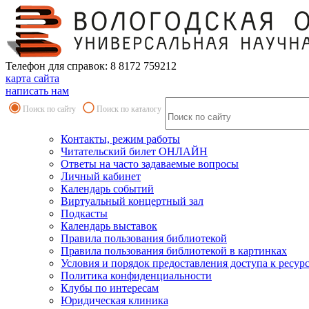
Телефон для справок: 8 8172 759212
карта сайта
написать нам
Поиск по сайту
Поиск по каталогу
Контакты, режим работы
Читательский билет ОНЛАЙН
Ответы на часто задаваемые вопросы
Личный кабинет
Календарь событий
Виртуальный концертный зал
Подкасты
Календарь выставок
Правила пользования библиотекой
Правила пользования библиотекой в картинках
Условия и порядок предоставления доступа к ресур
Политика конфиденциальности
Клубы по интересам
Юридическая клиника