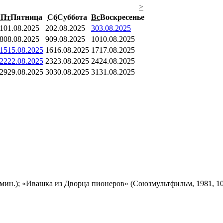
>
Пт
Пятница
Сб
Суббота
Вс
Воскресенье
1
01.08.2025
2
02.08.2025
3
03.08.2025
8
08.08.2025
9
09.08.2025
10
10.08.2025
15
15.08.2025
16
16.08.2025
17
17.08.2025
22
22.08.2025
23
23.08.2025
24
24.08.2025
29
29.08.2025
30
30.08.2025
31
31.08.2025
мин.); «Ивашка из Дворца пионеров» (Союзмультфильм, 1981, 10