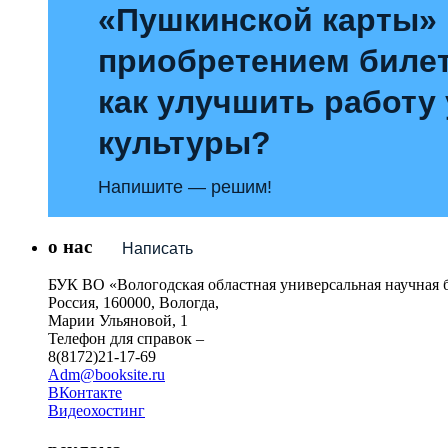
«Пушкинской карты»
приобретением билет
как улучшить работу
культуры?
Напишите — решим!
о нас
Написать
БУК ВО «Вологодская областная универсальная научная 
Россия, 160000, Вологда,
Марии Ульяновой, 1
Телефон для справок –
8(8172)21-17-69
Adm@booksite.ru
ВКонтакте
Видеохостинг