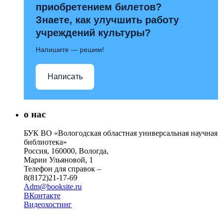
приобретением билетов?
Знаете, как улучшить работу
учреждений культуры?
Напишите — решим!
Написать
о нас
БУК ВО «Вологодская областная универсальная научная
библиотека»
Россия, 160000, Вологда,
Марии Ульяновой, 1
Телефон для справок –
8(8172)21-17-69
Adm@booksite.ru
ВКонтакте
Видеохостинг