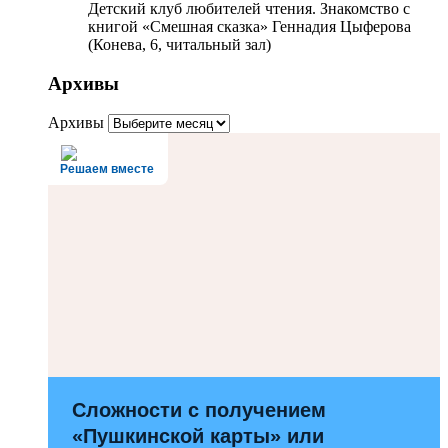
Детский клуб любителей чтения. Знакомство с
книгой «Смешная сказка» Геннадия Цыферова
(Конева, 6, читальный зал)
Архивы
Архивы
Решаем вместе
Сложности с получением
«Пушкинской карты» или