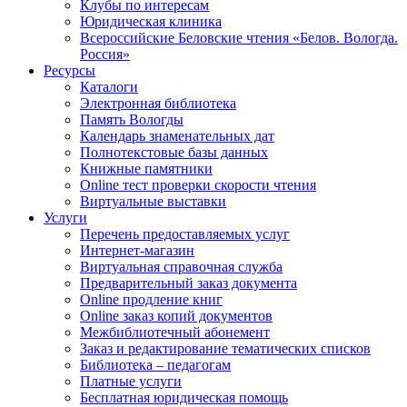
Клубы по интересам
Юридическая клиника
Всероссийские Беловские чтения «Белов. Вологда.
Россия»
Ресурсы
Каталоги
Электронная библиотека
Память Вологды
Календарь знаменательных дат
Полнотекстовые базы данных
Книжные памятники
Online тест проверки скорости чтения
Виртуальные выставки
Услуги
Перечень предоставляемых услуг
Интернет-магазин
Виртуальная справочная служба
Предварительный заказ документа
Online продление книг
Online заказ копий документов
Межбиблиотечный абонемент
Заказ и редактирование тематических списков
Библиотека – педагогам
Платные услуги
Бесплатная юридическая помощь