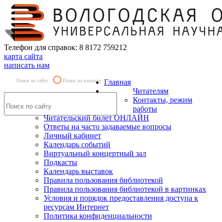
Телефон для справок: 8 8172 759212
карта сайта
написать нам
Поиск по сайту
Поиск по каталогу
Главная
Читателям
Контакты, режим
работы
Читательский билет ОНЛАЙН
Ответы на часто задаваемые вопросы
Личный кабинет
Календарь событий
Виртуальный концертный зал
Подкасты
Календарь выставок
Правила пользования библиотекой
Правила пользования библиотекой в картинках
Условия и порядок предоставления доступа к
ресурсам Интернет
Политика конфиденциальности