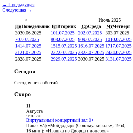
← Предыдущая
Следующая →
<
Июль 2025
Пн
Понедельник
Вт
Вторник
Ср
Среда
Чт
Четверг
30
30.06.2025
1
01.07.2025
2
02.07.2025
3
03.07.2025
7
07.07.2025
8
08.07.2025
9
09.07.2025
10
10.07.2025
14
14.07.2025
15
15.07.2025
16
16.07.2025
17
17.07.2025
21
21.07.2025
22
22.07.2025
23
23.07.2025
24
24.07.2025
28
28.07.2025
29
29.07.2025
30
30.07.2025
31
31.07.2025
Сегодня
Сегодня нет событий
Скоро
11
Августа
11:30
-
12:30
Виртуальный концертный зал 0+
Показ м/ф «Мойдодыр» (Союзмультфильм, 1954,
16 мин.); «Ивашка из Дворца пионеров»