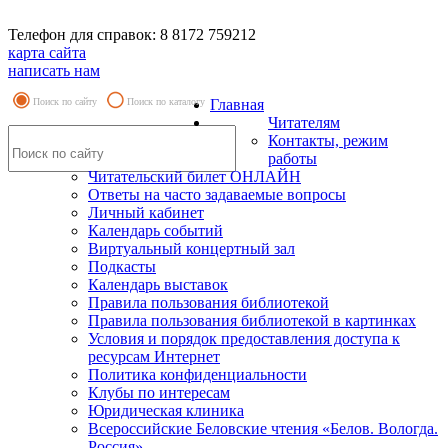
Телефон для справок: 8 8172 759212
карта сайта
написать нам
Поиск по сайту
Поиск по каталогу
Главная
Читателям
Контакты, режим
работы
Читательский билет ОНЛАЙН
Ответы на часто задаваемые вопросы
Личный кабинет
Календарь событий
Виртуальный концертный зал
Подкасты
Календарь выставок
Правила пользования библиотекой
Правила пользования библиотекой в картинках
Условия и порядок предоставления доступа к
ресурсам Интернет
Политика конфиденциальности
Клубы по интересам
Юридическая клиника
Всероссийские Беловские чтения «Белов. Вологда.
Россия»