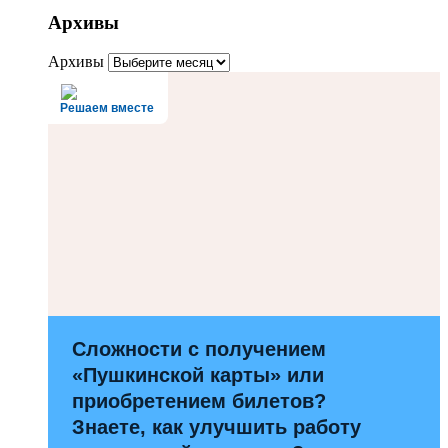
Архивы
Архивы
Решаем вместе
Сложности с получением
«Пушкинской карты» или
приобретением билетов?
Знаете, как улучшить работу