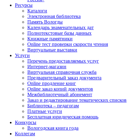
Ресурсы
Каталоги
Электронная библиотека
Память Вологды
Календарь знаменательных дат
Полнотекстовые базы данных
Книжные памятники
Online тест проверки скорости чтения
Виртуальные выставки
Услуги
Перечень предоставляемых услуг
Интернет-магазин
Виртуальная справочная служба
Предварительный заказ документа
Online продление книг
Online заказ копий документов
Межбиблиотечный абонемент
Заказ и редактирование тематических списков
Библиотека – педагогам
Платные услуги
Бесплатная юридическая помощь
Конкурсы
Вологодская книга года
Коллегам