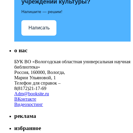
учреждений культуры?
Напишите — решим!
Написать
о нас
БУК ВО «Вологодская областная универсальная научная
библиотека»
Россия, 160000, Вологда,
Марии Ульяновой, 1
Телефон для справок –
8(8172)21-17-69
Adm@booksite.ru
ВКонтакте
Видеохостинг
реклама
избранное