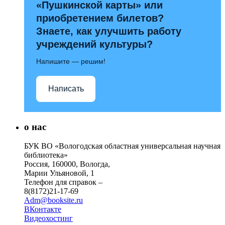
«Пушкинской карты» или
приобретением билетов?
Знаете, как улучшить работу
учреждений культуры?
Напишите — решим!
Написать
о нас
БУК ВО «Вологодская областная универсальная научная
библиотека»
Россия, 160000, Вологда,
Марии Ульяновой, 1
Телефон для справок –
8(8172)21-17-69
Adm@booksite.ru
ВКонтакте
Видеохостинг