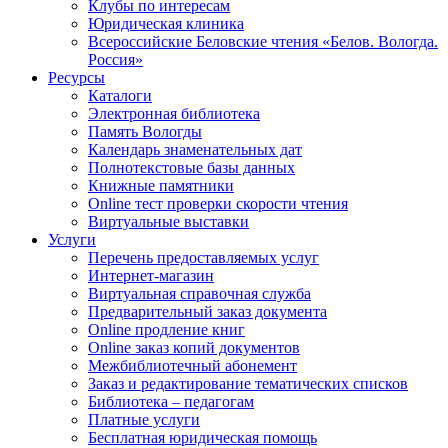
Клубы по интересам
Юридическая клиника
Всероссийские Беловские чтения «Белов. Вологда.
Россия»
Ресурсы
Каталоги
Электронная библиотека
Память Вологды
Календарь знаменательных дат
Полнотекстовые базы данных
Книжные памятники
Online тест проверки скорости чтения
Виртуальные выставки
Услуги
Перечень предоставляемых услуг
Интернет-магазин
Виртуальная справочная служба
Предварительный заказ документа
Online продление книг
Online заказ копий документов
Межбиблиотечный абонемент
Заказ и редактирование тематических списков
Библиотека – педагогам
Платные услуги
Бесплатная юридическая помощь