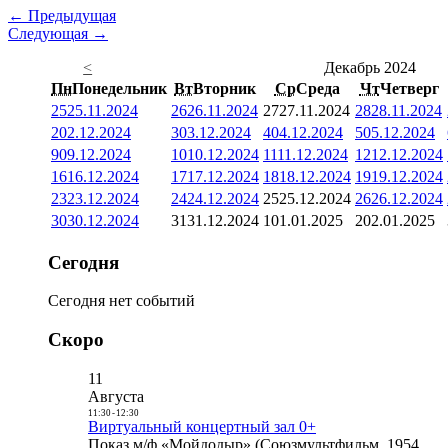
← Предыдущая
Следующая →
<
Декабрь 2024
Пн
Понедельник
Вт
Вторник
Ср
Среда
Чт
Четверг
25
25.11.2024
26
26.11.2024
27
27.11.2024
28
28.11.2024
2
02.12.2024
3
03.12.2024
4
04.12.2024
5
05.12.2024
9
09.12.2024
10
10.12.2024
11
11.12.2024
12
12.12.2024
16
16.12.2024
17
17.12.2024
18
18.12.2024
19
19.12.2024
23
23.12.2024
24
24.12.2024
25
25.12.2024
26
26.12.2024
30
30.12.2024
31
31.12.2024
1
01.01.2025
2
02.01.2025
Сегодня
Сегодня нет событий
Скоро
11
Августа
11:30
-
12:30
Виртуальный концертный зал 0+
Показ м/ф «Мойдодыр» (Союзмультфильм, 1954,