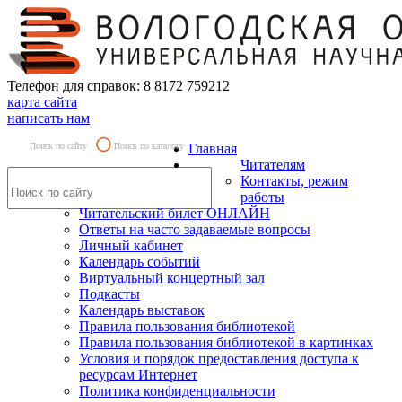
Телефон для справок: 8 8172 759212
карта сайта
написать нам
Поиск по сайту
Поиск по каталогу
Главная
Читателям
Контакты, режим
работы
Читательский билет ОНЛАЙН
Ответы на часто задаваемые вопросы
Личный кабинет
Календарь событий
Виртуальный концертный зал
Подкасты
Календарь выставок
Правила пользования библиотекой
Правила пользования библиотекой в картинках
Условия и порядок предоставления доступа к
ресурсам Интернет
Политика конфиденциальности