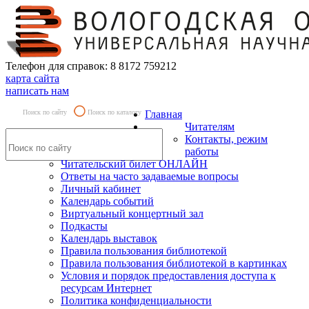
Телефон для справок: 8 8172 759212
карта сайта
написать нам
Поиск по сайту
Поиск по каталогу
Главная
Читателям
Контакты, режим
работы
Читательский билет ОНЛАЙН
Ответы на часто задаваемые вопросы
Личный кабинет
Календарь событий
Виртуальный концертный зал
Подкасты
Календарь выставок
Правила пользования библиотекой
Правила пользования библиотекой в картинках
Условия и порядок предоставления доступа к
ресурсам Интернет
Политика конфиденциальности