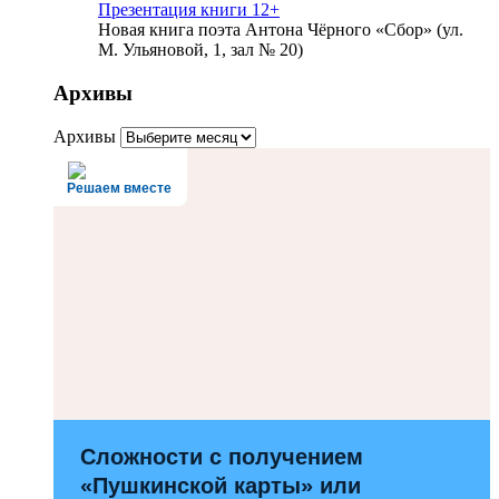
Презентация книги 12+
Новая книга поэта Антона Чёрного «Сбор» (ул.
М. Ульяновой, 1, зал № 20)
Архивы
Архивы
Решаем вместе
Сложности с получением
«Пушкинской карты» или