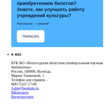
приобретением билетов?
Знаете, как улучшить работу
учреждений культуры?
Напишите — решим!
Написать
о нас
БУК ВО «Вологодская областная универсальная научная
библиотека»
Россия, 160000, Вологда,
Марии Ульяновой, 1
Телефон для справок –
8(8172)21-17-69
Adm@booksite.ru
ВКонтакте
Видеохостинг