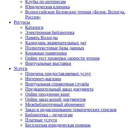
Клубы по интересам
Юридическая клиника
Всероссийские Беловские чтения «Белов. Вологда.
Россия»
Ресурсы
Каталоги
Электронная библиотека
Память Вологды
Календарь знаменательных дат
Полнотекстовые базы данных
Книжные памятники
Online тест проверки скорости чтения
Виртуальные выставки
Услуги
Перечень предоставляемых услуг
Интернет-магазин
Виртуальная справочная служба
Предварительный заказ документа
Online продление книг
Online заказ копий документов
Межбиблиотечный абонемент
Заказ и редактирование тематических списков
Библиотека – педагогам
Платные услуги
Бесплатная юридическая помощь