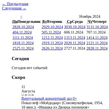
← Предыдущая
Следующая →
<
Ноябрь 2024
Пн
Понедельник
Вт
Вторник
Ср
Среда
Чт
Четверг
28
28.10.2024
29
29.10.2024
30
30.10.2024
31
31.10.2024
4
04.11.2024
5
05.11.2024
6
06.11.2024
7
07.11.2024
11
11.11.2024
12
12.11.2024
13
13.11.2024
14
14.11.2024
18
18.11.2024
19
19.11.2024
20
20.11.2024
21
21.11.2024
25
25.11.2024
26
26.11.2024
27
27.11.2024
28
28.11.2024
Сегодня
Сегодня нет событий
Скоро
11
Августа
11:30
-
12:30
Виртуальный концертный зал 0+
Показ м/ф «Мойдодыр» (Союзмультфильм, 1954,
16 мин.); «Ивашка из Дворца пионеров»