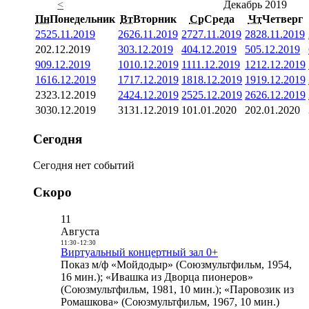
<
Декабрь 2019
Пн
Понедельник
Вт
Вторник
Ср
Среда
Чт
Четверг
25
25.11.2019
26
26.11.2019
27
27.11.2019
28
28.11.2019
2
02.12.2019
3
03.12.2019
4
04.12.2019
5
05.12.2019
9
09.12.2019
10
10.12.2019
11
11.12.2019
12
12.12.2019
16
16.12.2019
17
17.12.2019
18
18.12.2019
19
19.12.2019
23
23.12.2019
24
24.12.2019
25
25.12.2019
26
26.12.2019
30
30.12.2019
31
31.12.2019
1
01.01.2020
2
02.01.2020
Сегодня
Сегодня нет событий
Скоро
11
Августа
11:30
-
12:30
Виртуальный концертный зал 0+
Показ м/ф «Мойдодыр» (Союзмультфильм, 1954,
16 мин.); «Ивашка из Дворца пионеров»
(Союзмультфильм, 1981, 10 мин.); «Паровозик из
Ромашкова» (Союзмультфильм, 1967, 10 мин.)