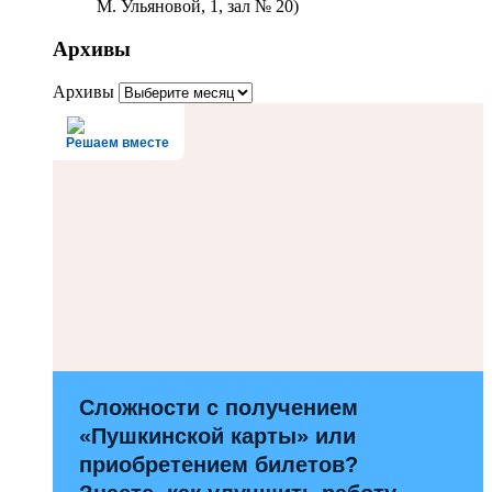
М. Ульяновой, 1, зал № 20)
Архивы
Архивы
Решаем вместе
Сложности с получением
«Пушкинской карты» или
приобретением билетов?