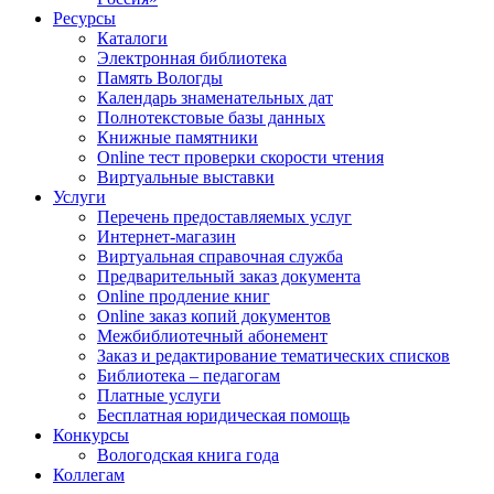
Ресурсы
Каталоги
Электронная библиотека
Память Вологды
Календарь знаменательных дат
Полнотекстовые базы данных
Книжные памятники
Online тест проверки скорости чтения
Виртуальные выставки
Услуги
Перечень предоставляемых услуг
Интернет-магазин
Виртуальная справочная служба
Предварительный заказ документа
Online продление книг
Online заказ копий документов
Межбиблиотечный абонемент
Заказ и редактирование тематических списков
Библиотека – педагогам
Платные услуги
Бесплатная юридическая помощь
Конкурсы
Вологодская книга года
Коллегам