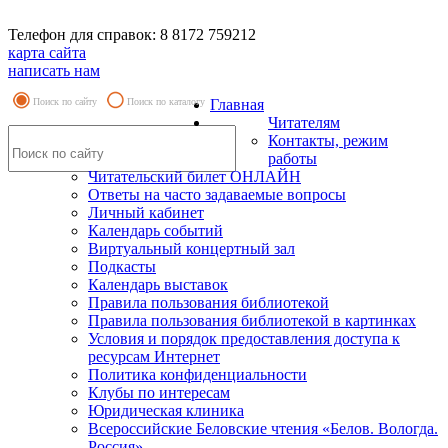
Телефон для справок: 8 8172 759212
карта сайта
написать нам
Поиск по сайту
Поиск по каталогу
Главная
Читателям
Контакты, режим
работы
Читательский билет ОНЛАЙН
Ответы на часто задаваемые вопросы
Личный кабинет
Календарь событий
Виртуальный концертный зал
Подкасты
Календарь выставок
Правила пользования библиотекой
Правила пользования библиотекой в картинках
Условия и порядок предоставления доступа к
ресурсам Интернет
Политика конфиденциальности
Клубы по интересам
Юридическая клиника
Всероссийские Беловские чтения «Белов. Вологда.
Россия»