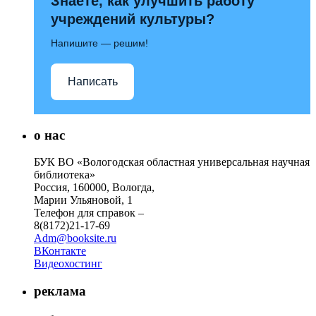
Знаете, как улучшить работу
учреждений культуры?
Напишите — решим!
Написать
о нас
БУК ВО «Вологодская областная универсальная научная
библиотека»
Россия, 160000, Вологда,
Марии Ульяновой, 1
Телефон для справок –
8(8172)21-17-69
Adm@booksite.ru
ВКонтакте
Видеохостинг
реклама