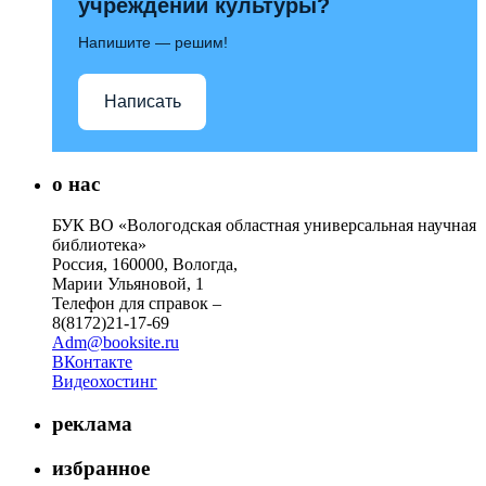
учреждений культуры?
Напишите — решим!
Написать
о нас
БУК ВО «Вологодская областная универсальная научная
библиотека»
Россия, 160000, Вологда,
Марии Ульяновой, 1
Телефон для справок –
8(8172)21-17-69
Adm@booksite.ru
ВКонтакте
Видеохостинг
реклама
избранное