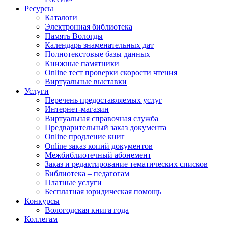
Ресурсы
Каталоги
Электронная библиотека
Память Вологды
Календарь знаменательных дат
Полнотекстовые базы данных
Книжные памятники
Online тест проверки скорости чтения
Виртуальные выставки
Услуги
Перечень предоставляемых услуг
Интернет-магазин
Виртуальная справочная служба
Предварительный заказ документа
Online продление книг
Online заказ копий документов
Межбиблиотечный абонемент
Заказ и редактирование тематических списков
Библиотека – педагогам
Платные услуги
Бесплатная юридическая помощь
Конкурсы
Вологодская книга года
Коллегам