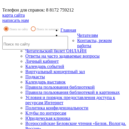
Телефон для справок: 8 8172 759212
карта сайта
написать нам
Поиск по сайту
Поиск по каталогу
Главная
Читателям
Контакты, режим
работы
Читательский билет ОНЛАЙН
Ответы на часто задаваемые вопросы
Личный кабинет
Календарь событий
Виртуальный концертный зал
Подкасты
Календарь выставок
Правила пользования библиотекой
Правила пользования библиотекой в картинках
Условия и порядок предоставления доступа к
ресурсам Интернет
Политика конфиденциальности
Клубы по интересам
Юридическая клиника
Всероссийские Беловские чтения «Белов. Вологда.
Россия»