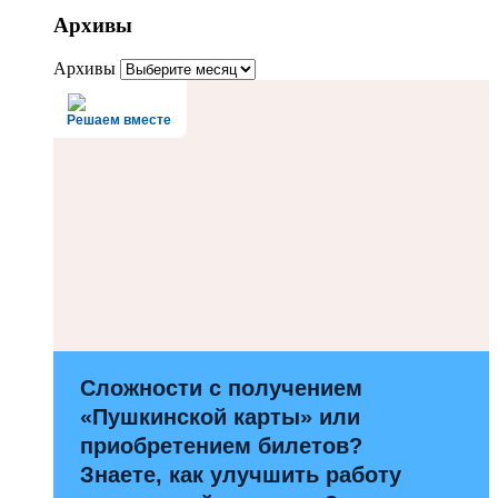
Архивы
Архивы
Решаем вместе
Сложности с получением
«Пушкинской карты» или
приобретением билетов?
Знаете, как улучшить работу