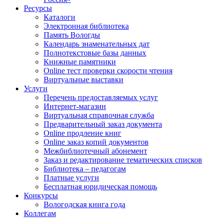
Ресурсы
Каталоги
Электронная библиотека
Память Вологды
Календарь знаменательных дат
Полнотекстовые базы данных
Книжные памятники
Online тест проверки скорости чтения
Виртуальные выставки
Услуги
Перечень предоставляемых услуг
Интернет-магазин
Виртуальная справочная служба
Предварительный заказ документа
Online продление книг
Online заказ копий документов
Межбиблиотечный абонемент
Заказ и редактирование тематических списков
Библиотека – педагогам
Платные услуги
Бесплатная юридическая помощь
Конкурсы
Вологодская книга года
Коллегам