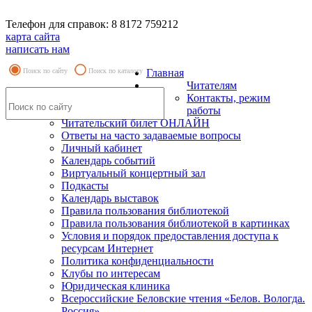
Телефон для справок: 8 8172 759212
карта сайта
написать нам
Поиск по сайту
Поиск по каталогу
Главная
Читателям
Контакты, режим
работы
Читательский билет ОНЛАЙН
Ответы на часто задаваемые вопросы
Личный кабинет
Календарь событий
Виртуальный концертный зал
Подкасты
Календарь выставок
Правила пользования библиотекой
Правила пользования библиотекой в картинках
Условия и порядок предоставления доступа к
ресурсам Интернет
Политика конфиденциальности
Клубы по интересам
Юридическая клиника
Всероссийские Беловские чтения «Белов. Вологда.
Россия»