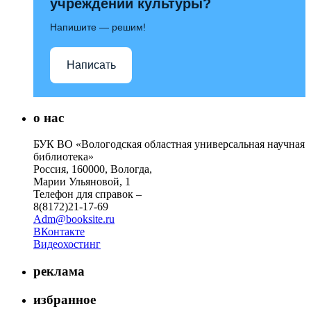
учреждений культуры?
Напишите — решим!
Написать
о нас
БУК ВО «Вологодская областная универсальная научная
библиотека»
Россия, 160000, Вологда,
Марии Ульяновой, 1
Телефон для справок –
8(8172)21-17-69
Adm@booksite.ru
ВКонтакте
Видеохостинг
реклама
избранное