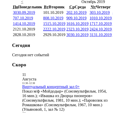
<
Октябрь 2019
Пн
Понедельник
Вт
Вторник
Ср
Среда
Чт
Четверг
30
30.09.2019
1
01.10.2019
2
02.10.2019
3
03.10.2019
7
07.10.2019
8
08.10.2019
9
09.10.2019
10
10.10.2019
14
14.10.2019
15
15.10.2019
16
16.10.2019
17
17.10.2019
21
21.10.2019
22
22.10.2019
23
23.10.2019
24
24.10.2019
28
28.10.2019
29
29.10.2019
30
30.10.2019
31
31.10.2019
Сегодня
Сегодня нет событий
Скоро
11
Августа
11:30
-
12:30
Виртуальный концертный зал 0+
Показ м/ф «Мойдодыр» (Союзмультфильм, 1954,
16 мин.); «Ивашка из Дворца пионеров»
(Союзмультфильм, 1981, 10 мин.); «Паровозик из
Ромашкова» (Союзмультфильм, 1967, 10 мин.)
(Ульяновой, 1, зал № 12)