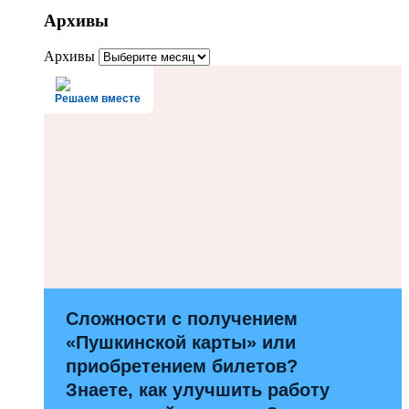
Архивы
Архивы
Решаем вместе
Сложности с получением
«Пушкинской карты» или
приобретением билетов?
Знаете, как улучшить работу