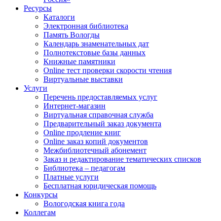
Ресурсы
Каталоги
Электронная библиотека
Память Вологды
Календарь знаменательных дат
Полнотекстовые базы данных
Книжные памятники
Online тест проверки скорости чтения
Виртуальные выставки
Услуги
Перечень предоставляемых услуг
Интернет-магазин
Виртуальная справочная служба
Предварительный заказ документа
Online продление книг
Online заказ копий документов
Межбиблиотечный абонемент
Заказ и редактирование тематических списков
Библиотека – педагогам
Платные услуги
Бесплатная юридическая помощь
Конкурсы
Вологодская книга года
Коллегам