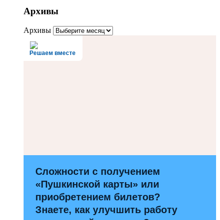
Архивы
Архивы
Решаем вместе
Сложности с получением
«Пушкинской карты» или
приобретением билетов?
Знаете, как улучшить работу