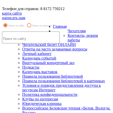
Телефон для справок: 8 8172 759212
карта сайта
написать нам
Поиск по сайту
Поиск по каталогу
Главная
Читателям
Контакты, режим
работы
Читательский билет ОНЛАЙН
Ответы на часто задаваемые вопросы
Личный кабинет
Календарь событий
Виртуальный концертный зал
Подкасты
Календарь выставок
Правила пользования библиотекой
Правила пользования библиотекой в картинках
Условия и порядок предоставления доступа к
ресурсам Интернет
Политика конфиденциальности
Клубы по интересам
Юридическая клиника
Всероссийские Беловские чтения «Белов. Вологда.
Россия»