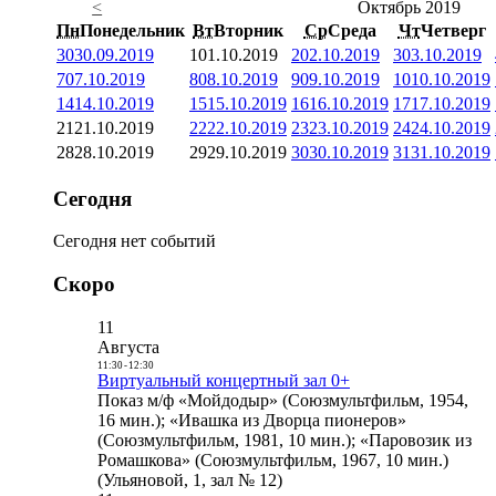
<
Октябрь 2019
Пн
Понедельник
Вт
Вторник
Ср
Среда
Чт
Четверг
30
30.09.2019
1
01.10.2019
2
02.10.2019
3
03.10.2019
7
07.10.2019
8
08.10.2019
9
09.10.2019
10
10.10.2019
14
14.10.2019
15
15.10.2019
16
16.10.2019
17
17.10.2019
21
21.10.2019
22
22.10.2019
23
23.10.2019
24
24.10.2019
28
28.10.2019
29
29.10.2019
30
30.10.2019
31
31.10.2019
Сегодня
Сегодня нет событий
Скоро
11
Августа
11:30
-
12:30
Виртуальный концертный зал 0+
Показ м/ф «Мойдодыр» (Союзмультфильм, 1954,
16 мин.); «Ивашка из Дворца пионеров»
(Союзмультфильм, 1981, 10 мин.); «Паровозик из
Ромашкова» (Союзмультфильм, 1967, 10 мин.)
(Ульяновой, 1, зал № 12)