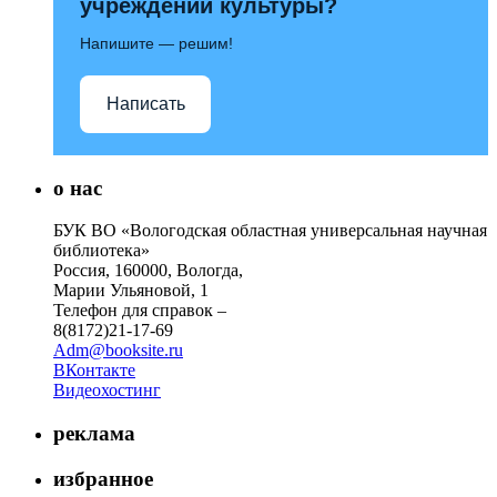
учреждений культуры?
Напишите — решим!
Написать
о нас
БУК ВО «Вологодская областная универсальная научная
библиотека»
Россия, 160000, Вологда,
Марии Ульяновой, 1
Телефон для справок –
8(8172)21-17-69
Adm@booksite.ru
ВКонтакте
Видеохостинг
реклама
избранное