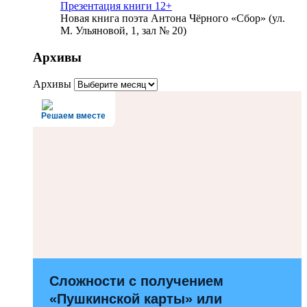
Презентация книги 12+
Новая книга поэта Антона Чёрного «Сбор» (ул.
М. Ульяновой, 1, зал № 20)
Архивы
Архивы
Решаем вместе
Сложности с получением
«Пушкинской карты» или