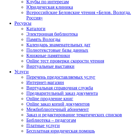
Клубы по интересам
Юридическая клиника
Всероссийские Беловские чтения «Белов. Вологда.
Россия»
Ресурсы
Каталоги
Электронная библиотека
Память Вологды
Календарь знаменательных дат
Полнотекстовые базы данных
Книжные памятники
Online тест проверки скорости чтения
Виртуальные выставки
Услуги
Перечень предоставляемых услуг
Интернет-магазин
Виртуальная справочная служба
Предварительный заказ документа
Online продление книг
Online заказ копий документов
Межбиблиотечный абонемент
Заказ и редактирование тематических списков
Библиотека – педагогам
Платные услуги
Бесплатная юридическая помощь