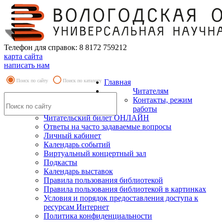
Телефон для справок: 8 8172 759212
карта сайта
написать нам
Поиск по сайту
Поиск по каталогу
Главная
Читателям
Контакты, режим
работы
Читательский билет ОНЛАЙН
Ответы на часто задаваемые вопросы
Личный кабинет
Календарь событий
Виртуальный концертный зал
Подкасты
Календарь выставок
Правила пользования библиотекой
Правила пользования библиотекой в картинках
Условия и порядок предоставления доступа к
ресурсам Интернет
Политика конфиденциальности