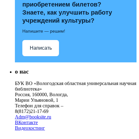
приобретением билетов?
Знаете, как улучшить работу
учреждений культуры?
Напишите — решим!
Написать
о нас
БУК ВО «Вологодская областная универсальная научная
библиотека»
Россия, 160000, Вологда,
Марии Ульяновой, 1
Телефон для справок –
8(8172)21-17-69
Adm@booksite.ru
ВКонтакте
Видеохостинг