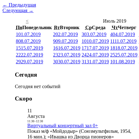
← Предыдущая
Следующая →
<
Июль 2019
Пн
Понедельник
Вт
Вторник
Ср
Среда
Чт
Четверг
1
01.07.2019
2
02.07.2019
3
03.07.2019
4
04.07.2019
8
08.07.2019
9
09.07.2019
10
10.07.2019
11
11.07.2019
15
15.07.2019
16
16.07.2019
17
17.07.2019
18
18.07.2019
22
22.07.2019
23
23.07.2019
24
24.07.2019
25
25.07.2019
29
29.07.2019
30
30.07.2019
31
31.07.2019
1
01.08.2019
Сегодня
Сегодня нет событий
Скоро
11
Августа
11:30
-
12:30
Виртуальный концертный зал 0+
Показ м/ф «Мойдодыр» (Союзмультфильм, 1954,
16 мин.); «Ивашка из Дворца пионеров»