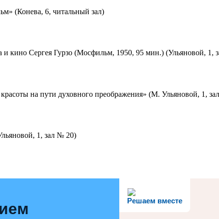
м» (Конева, 6, читальный зал)
 и кино Сергея Гурзо (Мосфильм, 1950, 95 мин.) (Ульяновой, 1, 
красоты на пути духовного преображения» (М. Ульяновой, 1, за
льяновой, 1, зал № 20)
Решаем вместе
нием