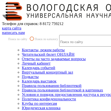
Телефон для справок: 8 8172 759212
карта сайта
написать нам
Поиск по сайту
Поиск по каталогу
Контакты, режим работы
Читательский билет ОНЛАЙН
Ответы на часто задаваемые вопросы
Личный кабинет
Календарь событий
Виртуальный концертный зал
Подкасты
Календарь выставок
Правила пользования библиотекой
Правила пользования библиотекой в картинках
Условия и порядок предоставления доступа к ресур
Политика конфиденциальности
Клубы по интересам
Юридическая клиника