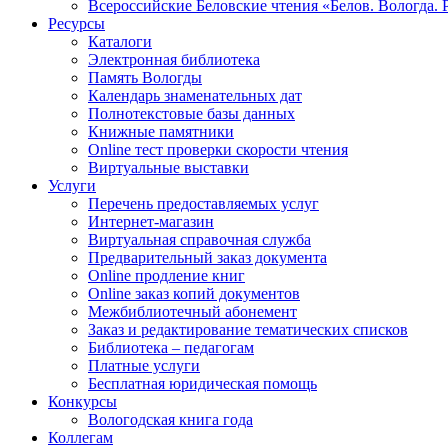
Всероссийские Беловские чтения «Белов. Вологда. 
Ресурсы
Каталоги
Электронная библиотека
Память Вологды
Календарь знаменательных дат
Полнотекстовые базы данных
Книжные памятники
Online тест проверки скорости чтения
Виртуальные выставки
Услуги
Перечень предоставляемых услуг
Интернет-магазин
Виртуальная справочная служба
Предварительный заказ документа
Online продление книг
Online заказ копий документов
Межбиблиотечный абонемент
Заказ и редактирование тематических списков
Библиотека – педагогам
Платные услуги
Бесплатная юридическая помощь
Конкурсы
Вологодская книга года
Коллегам