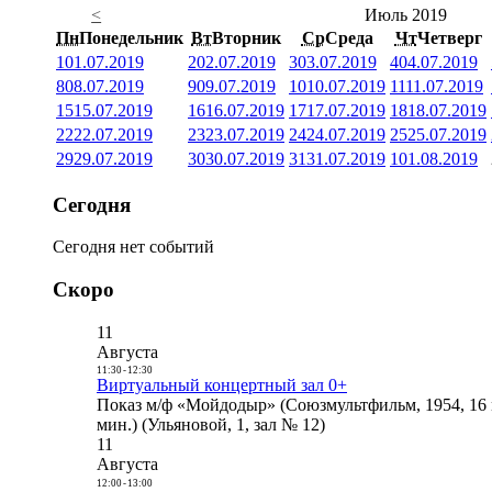
<
Июль 2019
Пн
Понедельник
Вт
Вторник
Ср
Среда
Чт
Четверг
1
01.07.2019
2
02.07.2019
3
03.07.2019
4
04.07.2019
8
08.07.2019
9
09.07.2019
10
10.07.2019
11
11.07.2019
15
15.07.2019
16
16.07.2019
17
17.07.2019
18
18.07.2019
22
22.07.2019
23
23.07.2019
24
24.07.2019
25
25.07.2019
29
29.07.2019
30
30.07.2019
31
31.07.2019
1
01.08.2019
Сегодня
Сегодня нет событий
Скоро
11
Августа
11:30
-
12:30
Виртуальный концертный зал 0+
Показ м/ф «Мойдодыр» (Союзмультфильм, 1954, 16 
мин.) (Ульяновой, 1, зал № 12)
11
Августа
12:00
-
13:00