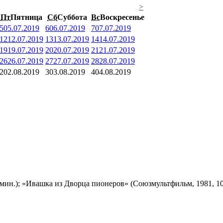
>
Пт
Пятница
Сб
Суббота
Вс
Воскресенье
5
05.07.2019
6
06.07.2019
7
07.07.2019
12
12.07.2019
13
13.07.2019
14
14.07.2019
19
19.07.2019
20
20.07.2019
21
21.07.2019
26
26.07.2019
27
27.07.2019
28
28.07.2019
2
02.08.2019
3
03.08.2019
4
04.08.2019
мин.); «Ивашка из Дворца пионеров» (Союзмультфильм, 1981, 10