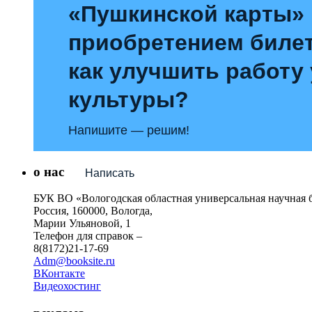
«Пушкинской карты»
приобретением билет
как улучшить работу
культуры?
Напишите — решим!
о нас
Написать
БУК ВО «Вологодская областная универсальная научная 
Россия, 160000, Вологда,
Марии Ульяновой, 1
Телефон для справок –
8(8172)21-17-69
Adm@booksite.ru
ВКонтакте
Видеохостинг