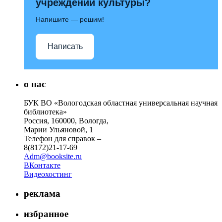
учреждений культуры?
Напишите — решим!
Написать
о нас
БУК ВО «Вологодская областная универсальная научная
библиотека»
Россия, 160000, Вологда,
Марии Ульяновой, 1
Телефон для справок –
8(8172)21-17-69
Adm@booksite.ru
ВКонтакте
Видеохостинг
реклама
избранное