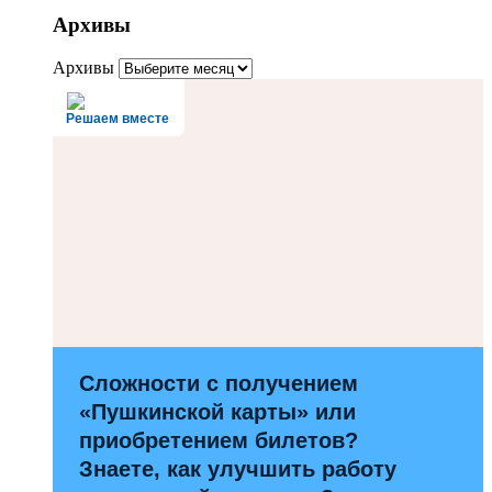
Архивы
Архивы
Решаем вместе
Сложности с получением
«Пушкинской карты» или
приобретением билетов?
Знаете, как улучшить работу