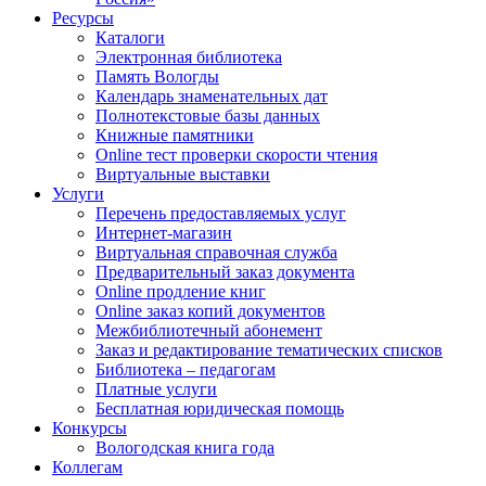
Ресурсы
Каталоги
Электронная библиотека
Память Вологды
Календарь знаменательных дат
Полнотекстовые базы данных
Книжные памятники
Online тест проверки скорости чтения
Виртуальные выставки
Услуги
Перечень предоставляемых услуг
Интернет-магазин
Виртуальная справочная служба
Предварительный заказ документа
Online продление книг
Online заказ копий документов
Межбиблиотечный абонемент
Заказ и редактирование тематических списков
Библиотека – педагогам
Платные услуги
Бесплатная юридическая помощь
Конкурсы
Вологодская книга года
Коллегам