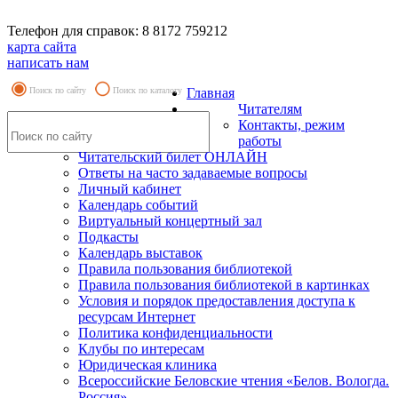
Телефон для справок: 8 8172 759212
карта сайта
написать нам
Поиск по сайту
Поиск по каталогу
Главная
Читателям
Контакты, режим
работы
Читательский билет ОНЛАЙН
Ответы на часто задаваемые вопросы
Личный кабинет
Календарь событий
Виртуальный концертный зал
Подкасты
Календарь выставок
Правила пользования библиотекой
Правила пользования библиотекой в картинках
Условия и порядок предоставления доступа к
ресурсам Интернет
Политика конфиденциальности
Клубы по интересам
Юридическая клиника
Всероссийские Беловские чтения «Белов. Вологда.
Россия»