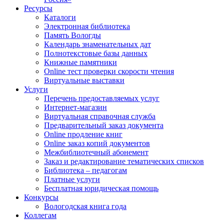
Ресурсы
Каталоги
Электронная библиотека
Память Вологды
Календарь знаменательных дат
Полнотекстовые базы данных
Книжные памятники
Online тест проверки скорости чтения
Виртуальные выставки
Услуги
Перечень предоставляемых услуг
Интернет-магазин
Виртуальная справочная служба
Предварительный заказ документа
Online продление книг
Online заказ копий документов
Межбиблиотечный абонемент
Заказ и редактирование тематических списков
Библиотека – педагогам
Платные услуги
Бесплатная юридическая помощь
Конкурсы
Вологодская книга года
Коллегам