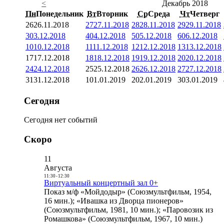
<
Декабрь 2018
Пн
Понедельник
Вт
Вторник
Ср
Среда
Чт
Четверг
26
26.11.2018
27
27.11.2018
28
28.11.2018
29
29.11.2018
3
03.12.2018
4
04.12.2018
5
05.12.2018
6
06.12.2018
10
10.12.2018
11
11.12.2018
12
12.12.2018
13
13.12.2018
17
17.12.2018
18
18.12.2018
19
19.12.2018
20
20.12.2018
24
24.12.2018
25
25.12.2018
26
26.12.2018
27
27.12.2018
31
31.12.2018
1
01.01.2019
2
02.01.2019
3
03.01.2019
Сегодня
Сегодня нет событий
Скоро
11
Августа
11:30
-
12:30
Виртуальный концертный зал 0+
Показ м/ф «Мойдодыр» (Союзмультфильм, 1954,
16 мин.); «Ивашка из Дворца пионеров»
(Союзмультфильм, 1981, 10 мин.); «Паровозик из
Ромашкова» (Союзмультфильм, 1967, 10 мин.)