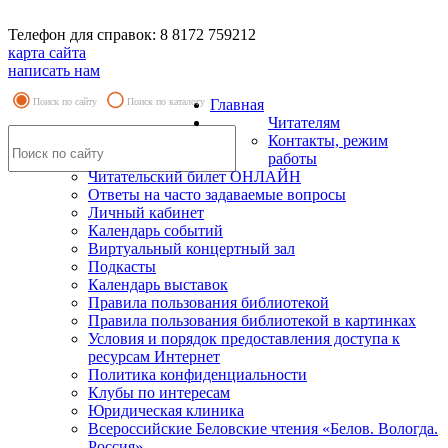
Телефон для справок: 8 8172 759212
карта сайта
написать нам
Поиск по сайту
Поиск по каталогу
Главная
Читателям
Контакты, режим
работы
Читательский билет ОНЛАЙН
Ответы на часто задаваемые вопросы
Личный кабинет
Календарь событий
Виртуальный концертный зал
Подкасты
Календарь выставок
Правила пользования библиотекой
Правила пользования библиотекой в картинках
Условия и порядок предоставления доступа к
ресурсам Интернет
Политика конфиденциальности
Клубы по интересам
Юридическая клиника
Всероссийские Беловские чтения «Белов. Вологда.
Россия»