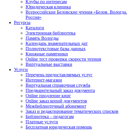
Клубы по интересам
Юридическая клиника
Всероссийские Беловские чтения «Белов. Вологда.
Россия»
Ресурсы
Каталоги
Электронная библиотека
Память Вологды
Календарь знаменательных дат
Полнотекстовые базы данных
Книжные памятники
Online тест проверки скорости чтения
Виртуальные выставки
Услуги
Перечень предоставляемых услуг
Интернет-магазин
Виртуальная справочная служба
Предварительный заказ документа
Online продление книг
Online заказ копий документов
Межбиблиотечный абонемент
Заказ и редактирование тематических списков
Библиотека – педагогам
Платные услуги
Бесплатная юридическая помощь