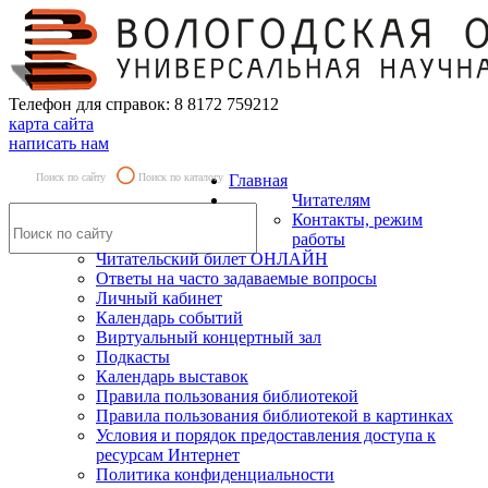
Телефон для справок: 8 8172 759212
карта сайта
написать нам
Поиск по сайту
Поиск по каталогу
Главная
Читателям
Контакты, режим
работы
Читательский билет ОНЛАЙН
Ответы на часто задаваемые вопросы
Личный кабинет
Календарь событий
Виртуальный концертный зал
Подкасты
Календарь выставок
Правила пользования библиотекой
Правила пользования библиотекой в картинках
Условия и порядок предоставления доступа к
ресурсам Интернет
Политика конфиденциальности