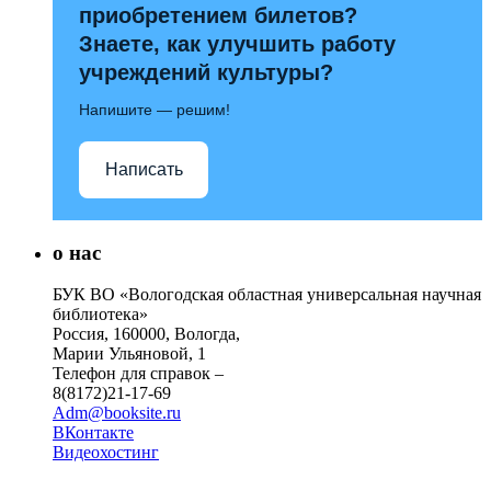
приобретением билетов?
Знаете, как улучшить работу
учреждений культуры?
Напишите — решим!
Написать
о нас
БУК ВО «Вологодская областная универсальная научная
библиотека»
Россия, 160000, Вологда,
Марии Ульяновой, 1
Телефон для справок –
8(8172)21-17-69
Adm@booksite.ru
ВКонтакте
Видеохостинг