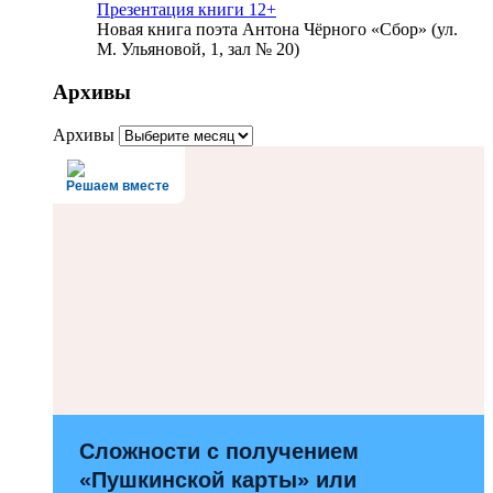
Презентация книги 12+
Новая книга поэта Антона Чёрного «Сбор» (ул.
М. Ульяновой, 1, зал № 20)
Архивы
Архивы
Решаем вместе
Сложности с получением
«Пушкинской карты» или