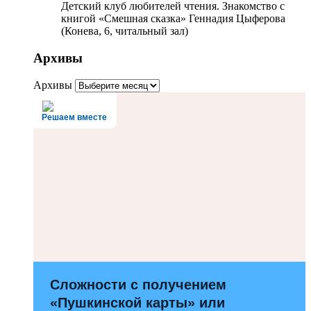
Детский клуб любителей чтения. Знакомство с
книгой «Смешная сказка» Геннадия Цыферова
(Конева, 6, читальный зал)
Архивы
Архивы
Решаем вместе
Сложности с получением
«Пушкинской карты» или