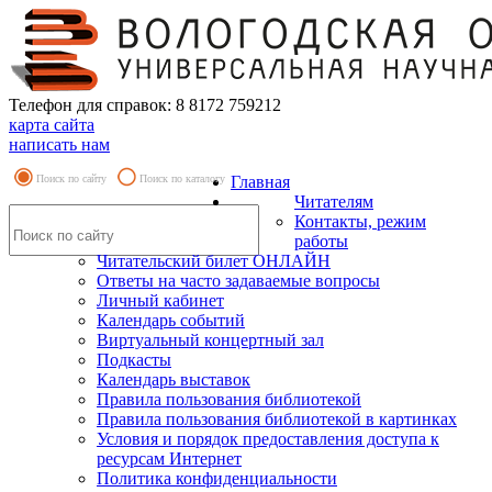
Телефон для справок: 8 8172 759212
карта сайта
написать нам
Поиск по сайту
Поиск по каталогу
Главная
Читателям
Контакты, режим
работы
Читательский билет ОНЛАЙН
Ответы на часто задаваемые вопросы
Личный кабинет
Календарь событий
Виртуальный концертный зал
Подкасты
Календарь выставок
Правила пользования библиотекой
Правила пользования библиотекой в картинках
Условия и порядок предоставления доступа к
ресурсам Интернет
Политика конфиденциальности