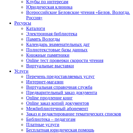
Клубы по интересам
Юридическая клиника
Всероссийские Беловские чтения «Белов. Вологда.
Россия»
Ресурсы
Каталоги
Электронная библиотека
Память Вологды
Календарь знаменательных дат
Полнотекстовые базы данных
Книжные памятники
Online тест проверки скорости чтения
Виртуальные выставки
Услуги
Перечень предоставляемых услуг
Интернет-магазин
Виртуальная справочная служба
Предварительный заказ документа
Online продление книг
Online заказ копий документов
Межбиблиотечный абонемент
Заказ и редактирование тематических списков
Библиотека – педагогам
Платные услуги
Бесплатная юридическая помощь