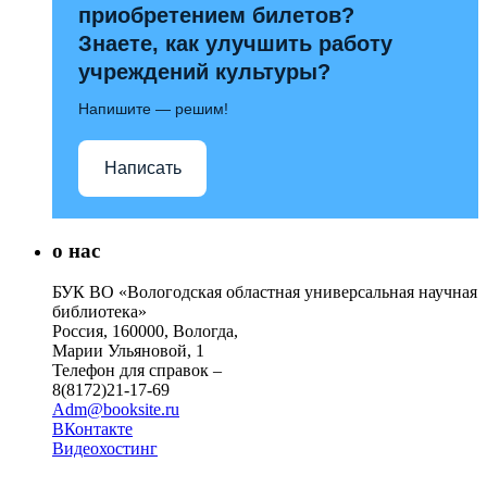
приобретением билетов?
Знаете, как улучшить работу
учреждений культуры?
Напишите — решим!
Написать
о нас
БУК ВО «Вологодская областная универсальная научная
библиотека»
Россия, 160000, Вологда,
Марии Ульяновой, 1
Телефон для справок –
8(8172)21-17-69
Adm@booksite.ru
ВКонтакте
Видеохостинг