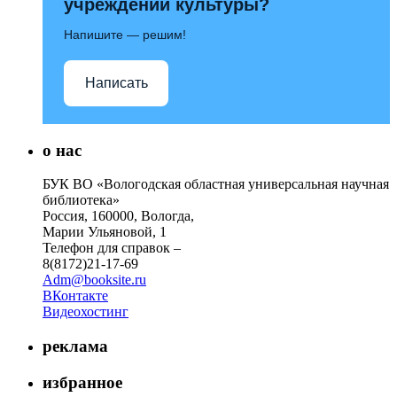
учреждений культуры?
Напишите — решим!
Написать
о нас
БУК ВО «Вологодская областная универсальная научная
библиотека»
Россия, 160000, Вологда,
Марии Ульяновой, 1
Телефон для справок –
8(8172)21-17-69
Adm@booksite.ru
ВКонтакте
Видеохостинг
реклама
избранное