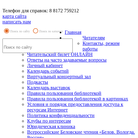
Телефон для справок: 8 8172 759212
карта сайта
написать нам
Поиск по сайту
Поиск по каталогу
Главная
Читателям
Контакты, режим
работы
Читательский билет ОНЛАЙН
Ответы на часто задаваемые вопросы
Личный кабинет
Календарь событий
Виртуальный концертный зал
Подкасты
Календарь выставок
Правила пользования библиотекой
Правила пользования библиотекой в картинках
Условия и порядок предоставления доступа к
ресурсам Интернет
Политика конфиденциальности
Клубы по интересам
Юридическая клиника
Всероссийские Беловские чтения «Белов. Вологда.
Россия»