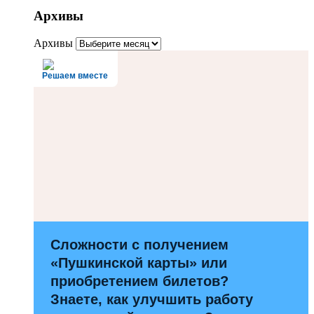
Архивы
Архивы
Решаем вместе
Сложности с получением
«Пушкинской карты» или
приобретением билетов?
Знаете, как улучшить работу