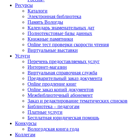
Ресурсы
Каталоги
Электронная библиотека
Память Вологды
Календарь знаменательных дат
Полнотекстовые базы данных
Книжные памятники
Online тест проверки скорости чтения
Виртуальные выставки
Услуги
Перечень предоставляемых услуг
Интернет-магазин
Виртуальная справочная служба
Предварительный заказ документа
Online продление книг
Online заказ копий документов
Межбиблиотечный абонемент
Заказ и редактирование тематических списков
Библиотека – педагогам
Платные услуги
Бесплатная юридическая помощь
Конкурсы
Вологодская книга года
Коллегам