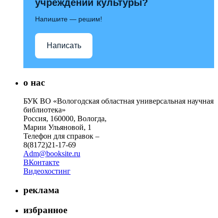
учреждений культуры?
Напишите — решим!
Написать
о нас
БУК ВО «Вологодская областная универсальная научная
библиотека»
Россия, 160000, Вологда,
Марии Ульяновой, 1
Телефон для справок –
8(8172)21-17-69
Adm@booksite.ru
ВКонтакте
Видеохостинг
реклама
избранное