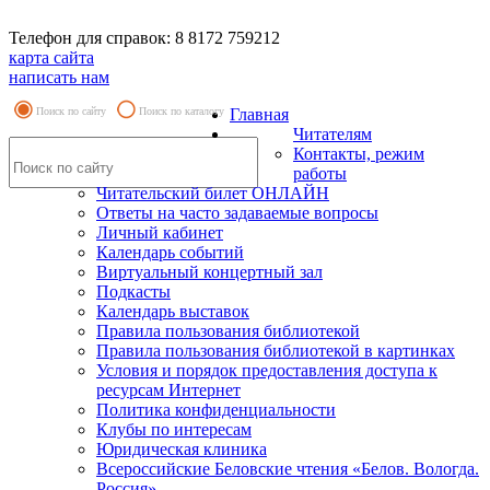
Телефон для справок: 8 8172 759212
карта сайта
написать нам
Поиск по сайту
Поиск по каталогу
Главная
Читателям
Контакты, режим
работы
Читательский билет ОНЛАЙН
Ответы на часто задаваемые вопросы
Личный кабинет
Календарь событий
Виртуальный концертный зал
Подкасты
Календарь выставок
Правила пользования библиотекой
Правила пользования библиотекой в картинках
Условия и порядок предоставления доступа к
ресурсам Интернет
Политика конфиденциальности
Клубы по интересам
Юридическая клиника
Всероссийские Беловские чтения «Белов. Вологда.
Россия»