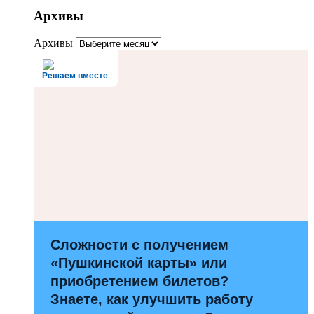
Архивы
Архивы
Решаем вместе
Сложности с получением
«Пушкинской карты» или
приобретением билетов?
Знаете, как улучшить работу