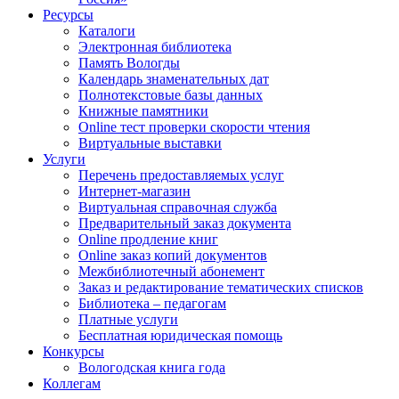
Ресурсы
Каталоги
Электронная библиотека
Память Вологды
Календарь знаменательных дат
Полнотекстовые базы данных
Книжные памятники
Online тест проверки скорости чтения
Виртуальные выставки
Услуги
Перечень предоставляемых услуг
Интернет-магазин
Виртуальная справочная служба
Предварительный заказ документа
Online продление книг
Online заказ копий документов
Межбиблиотечный абонемент
Заказ и редактирование тематических списков
Библиотека – педагогам
Платные услуги
Бесплатная юридическая помощь
Конкурсы
Вологодская книга года
Коллегам