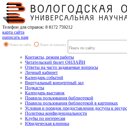
Телефон для справок: 8 8172 759212
карта сайта
написать нам
Поиск по сайту
Поиск по каталогу
Контакты, режим работы
Читательский билет ОНЛАЙН
Ответы на часто задаваемые вопросы
Личный кабинет
Календарь событий
Виртуальный концертный зал
Подкасты
Календарь выставок
Правила пользования библиотекой
Правила пользования библиотекой в картинках
Условия и порядок предоставления доступа к ресур
Политика конфиденциальности
Клубы по интересам
Юридическая клиника