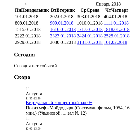
<
Январь 2018
Пн
Понедельник
Вт
Вторник
Ср
Среда
Чт
Четверг
1
01.01.2018
2
02.01.2018
3
03.01.2018
4
04.01.2018
8
08.01.2018
9
09.01.2018
10
10.01.2018
11
11.01.2018
15
15.01.2018
16
16.01.2018
17
17.01.2018
18
18.01.2018
22
22.01.2018
23
23.01.2018
24
24.01.2018
25
25.01.2018
29
29.01.2018
30
30.01.2018
31
31.01.2018
1
01.02.2018
Сегодня
Сегодня нет событий
Скоро
11
Августа
11:30
-
12:30
Виртуальный концертный зал 0+
Показ м/ф «Мойдодыр» (Союзмультфильм, 1954, 16 
мин.) (Ульяновой, 1, зал № 12)
11
Августа
12:00
-
13:00