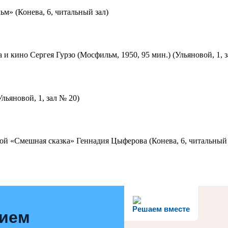
м» (Конева, 6, читальный зал)
 и кино Сергея Гурзо (Мосфильм, 1950, 95 мин.) (Ульяновой, 1, 
льяновой, 1, зал № 20)
ой «Смешная сказка» Геннадия Цыферова (Конева, 6, читальный 
Решаем вместе
нием