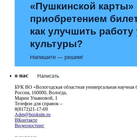
«Пушкинской карты»
приобретением билет
как улучшить работу
культуры?
Напишите — решим!
о нас
Написать
БУК ВО «Вологодская областная универсальная научная 
Россия, 160000, Вологда,
Марии Ульяновой, 1
Телефон для справок –
8(8172)21-17-69
Adm@booksite.ru
ВКонтакте
Видеохостинг