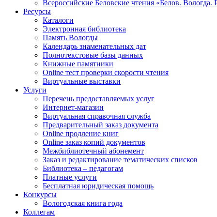
Всероссийские Беловские чтения «Белов. Вологда. 
Ресурсы
Каталоги
Электронная библиотека
Память Вологды
Календарь знаменательных дат
Полнотекстовые базы данных
Книжные памятники
Online тест проверки скорости чтения
Виртуальные выставки
Услуги
Перечень предоставляемых услуг
Интернет-магазин
Виртуальная справочная служба
Предварительный заказ документа
Online продление книг
Online заказ копий документов
Межбиблиотечный абонемент
Заказ и редактирование тематических списков
Библиотека – педагогам
Платные услуги
Бесплатная юридическая помощь
Конкурсы
Вологодская книга года
Коллегам