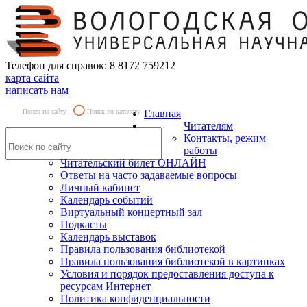
Телефон для справок: 8 8172 759212
карта сайта
написать нам
Поиск по сайту
Поиск по каталогу
Главная
Читателям
Контакты, режим
работы
Читательский билет ОНЛАЙН
Ответы на часто задаваемые вопросы
Личный кабинет
Календарь событий
Виртуальный концертный зал
Подкасты
Календарь выставок
Правила пользования библиотекой
Правила пользования библиотекой в картинках
Условия и порядок предоставления доступа к
ресурсам Интернет
Политика конфиденциальности