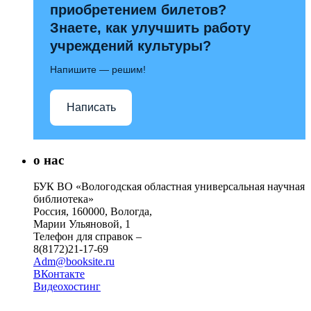
приобретением билетов?
Знаете, как улучшить работу
учреждений культуры?
Напишите — решим!
Написать
о нас
БУК ВО «Вологодская областная универсальная научная
библиотека»
Россия, 160000, Вологда,
Марии Ульяновой, 1
Телефон для справок –
8(8172)21-17-69
Adm@booksite.ru
ВКонтакте
Видеохостинг