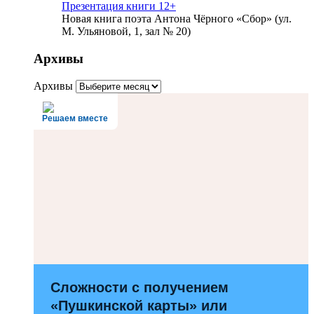
Презентация книги 12+
Новая книга поэта Антона Чёрного «Сбор» (ул.
М. Ульяновой, 1, зал № 20)
Архивы
Архивы
Решаем вместе
Сложности с получением
«Пушкинской карты» или