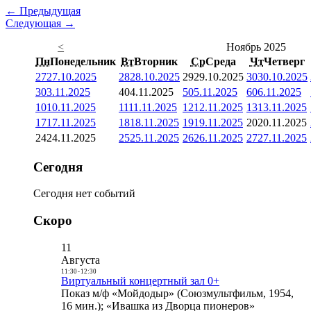
← Предыдущая
Следующая →
<
Ноябрь 2025
Пн
Понедельник
Вт
Вторник
Ср
Среда
Чт
Четверг
27
27.10.2025
28
28.10.2025
29
29.10.2025
30
30.10.2025
3
03.11.2025
4
04.11.2025
5
05.11.2025
6
06.11.2025
10
10.11.2025
11
11.11.2025
12
12.11.2025
13
13.11.2025
17
17.11.2025
18
18.11.2025
19
19.11.2025
20
20.11.2025
24
24.11.2025
25
25.11.2025
26
26.11.2025
27
27.11.2025
Сегодня
Сегодня нет событий
Скоро
11
Августа
11:30
-
12:30
Виртуальный концертный зал 0+
Показ м/ф «Мойдодыр» (Союзмультфильм, 1954,
16 мин.); «Ивашка из Дворца пионеров»