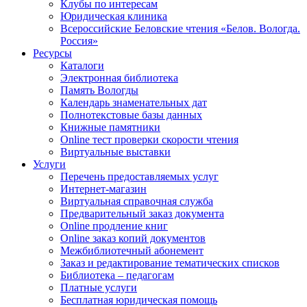
Клубы по интересам
Юридическая клиника
Всероссийские Беловские чтения «Белов. Вологда.
Россия»
Ресурсы
Каталоги
Электронная библиотека
Память Вологды
Календарь знаменательных дат
Полнотекстовые базы данных
Книжные памятники
Online тест проверки скорости чтения
Виртуальные выставки
Услуги
Перечень предоставляемых услуг
Интернет-магазин
Виртуальная справочная служба
Предварительный заказ документа
Online продление книг
Online заказ копий документов
Межбиблиотечный абонемент
Заказ и редактирование тематических списков
Библиотека – педагогам
Платные услуги
Бесплатная юридическая помощь