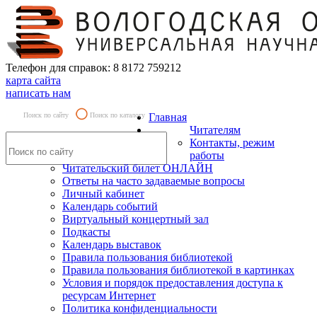
Телефон для справок: 8 8172 759212
карта сайта
написать нам
Поиск по сайту
Поиск по каталогу
Главная
Читателям
Контакты, режим
работы
Читательский билет ОНЛАЙН
Ответы на часто задаваемые вопросы
Личный кабинет
Календарь событий
Виртуальный концертный зал
Подкасты
Календарь выставок
Правила пользования библиотекой
Правила пользования библиотекой в картинках
Условия и порядок предоставления доступа к
ресурсам Интернет
Политика конфиденциальности