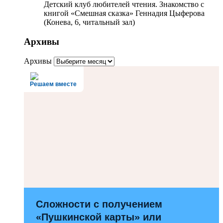
Детский клуб любителей чтения. Знакомство с
книгой «Смешная сказка» Геннадия Цыферова
(Конева, 6, читальный зал)
Архивы
Архивы
Решаем вместе
Сложности с получением
«Пушкинской карты» или