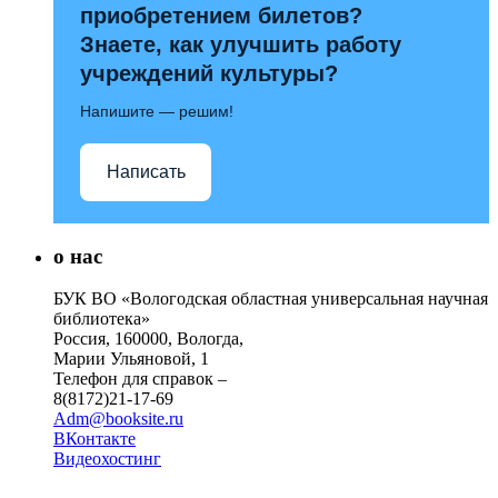
приобретением билетов?
Знаете, как улучшить работу
учреждений культуры?
Напишите — решим!
Написать
о нас
БУК ВО «Вологодская областная универсальная научная
библиотека»
Россия, 160000, Вологда,
Марии Ульяновой, 1
Телефон для справок –
8(8172)21-17-69
Adm@booksite.ru
ВКонтакте
Видеохостинг