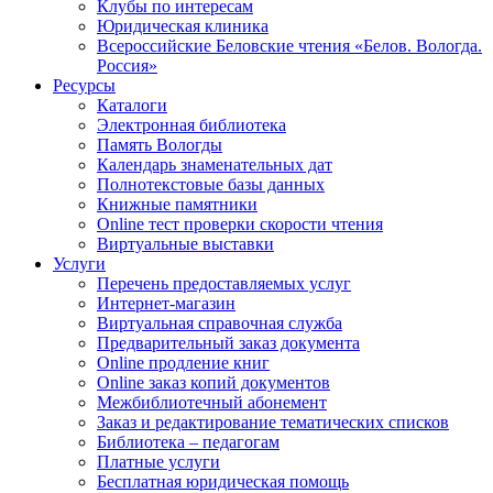
Клубы по интересам
Юридическая клиника
Всероссийские Беловские чтения «Белов. Вологда.
Россия»
Ресурсы
Каталоги
Электронная библиотека
Память Вологды
Календарь знаменательных дат
Полнотекстовые базы данных
Книжные памятники
Online тест проверки скорости чтения
Виртуальные выставки
Услуги
Перечень предоставляемых услуг
Интернет-магазин
Виртуальная справочная служба
Предварительный заказ документа
Online продление книг
Online заказ копий документов
Межбиблиотечный абонемент
Заказ и редактирование тематических списков
Библиотека – педагогам
Платные услуги
Бесплатная юридическая помощь