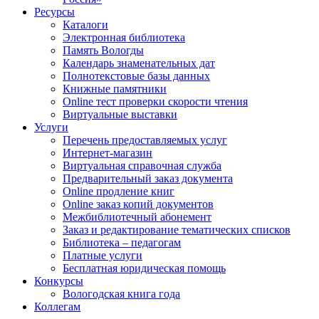
Ресурсы
Каталоги
Электронная библиотека
Память Вологды
Календарь знаменательных дат
Полнотекстовые базы данных
Книжные памятники
Online тест проверки скорости чтения
Виртуальные выставки
Услуги
Перечень предоставляемых услуг
Интернет-магазин
Виртуальная справочная служба
Предварительный заказ документа
Online продление книг
Online заказ копий документов
Межбиблиотечный абонемент
Заказ и редактирование тематических списков
Библиотека – педагогам
Платные услуги
Бесплатная юридическая помощь
Конкурсы
Вологодская книга года
Коллегам