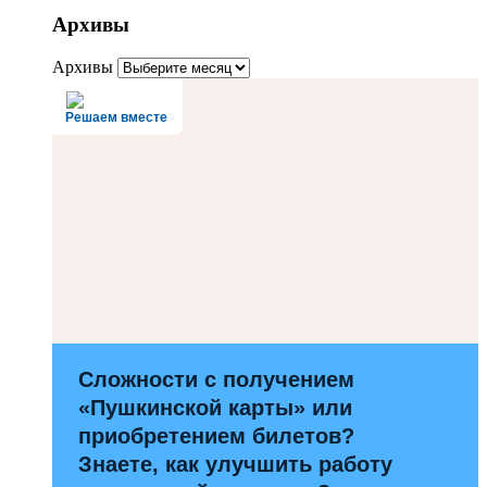
Архивы
Архивы
Решаем вместе
Сложности с получением
«Пушкинской карты» или
приобретением билетов?
Знаете, как улучшить работу