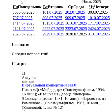
<
Июль 2025
Пн
Понедельник
Вт
Вторник
Ср
Среда
Чт
Четверг
30
30.06.2025
1
01.07.2025
2
02.07.2025
3
03.07.2025
7
07.07.2025
8
08.07.2025
9
09.07.2025
10
10.07.2025
14
14.07.2025
15
15.07.2025
16
16.07.2025
17
17.07.2025
21
21.07.2025
22
22.07.2025
23
23.07.2025
24
24.07.2025
28
28.07.2025
29
29.07.2025
30
30.07.2025
31
31.07.2025
Сегодня
Сегодня нет событий
Скоро
11
Августа
11:30
-
12:30
Виртуальный концертный зал 0+
Показ м/ф «Мойдодыр» (Союзмультфильм, 1954,
16 мин.); «Ивашка из Дворца пионеров»
(Союзмультфильм, 1981, 10 мин.); «Паровозик из
Ромашкова» (Союзмультфильм, 1967, 10 мин.)
(Ульяновой, 1, зал № 12)