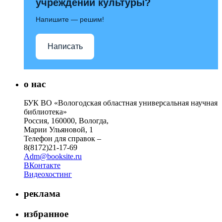
учреждений культуры?
Напишите — решим!
Написать
о нас
БУК ВО «Вологодская областная универсальная научная
библиотека»
Россия, 160000, Вологда,
Марии Ульяновой, 1
Телефон для справок –
8(8172)21-17-69
Adm@booksite.ru
ВКонтакте
Видеохостинг
реклама
избранное