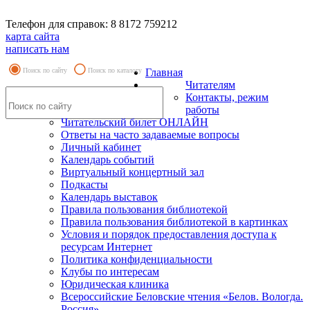
Телефон для справок: 8 8172 759212
карта сайта
написать нам
Поиск по сайту
Поиск по каталогу
Главная
Читателям
Контакты, режим
работы
Читательский билет ОНЛАЙН
Ответы на часто задаваемые вопросы
Личный кабинет
Календарь событий
Виртуальный концертный зал
Подкасты
Календарь выставок
Правила пользования библиотекой
Правила пользования библиотекой в картинках
Условия и порядок предоставления доступа к
ресурсам Интернет
Политика конфиденциальности
Клубы по интересам
Юридическая клиника
Всероссийские Беловские чтения «Белов. Вологда.
Россия»